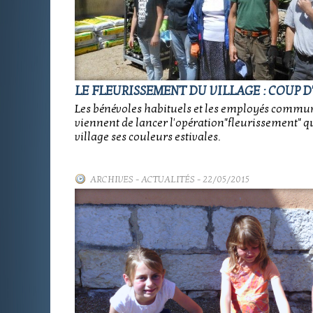
LE FLEURISSEMENT DU VILLAGE : COUP D'
Les bénévoles habituels et les employés comm
viennent de lancer l'opération"fleurissement" 
village ses couleurs estivales.
ARCHIVES
-
ACTUALITÉS
- 22/05/2015