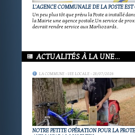
L'AGENCE COMMUNALE DE LA POSTE EST 
Un peu plus tôt que prévu la Poste a installé dan
la Mairie une agence postale.Un service de prox
devrait rendre service aux Marliozards..
ACTUALITÉS À LA UNE...
LA COMMUNE
-
VIE LOCALE
- 28/07/2026
NOTRE PETITE OPÉRATION POUR LA PROT