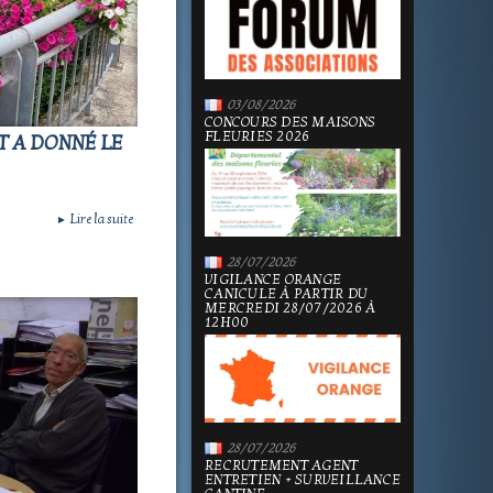
03/08/2026
CONCOURS DES MAISONS
FLEURIES 2026
T A DONNÉ LE
Lire la suite
►
28/07/2026
VIGILANCE ORANGE
CANICULE À PARTIR DU
MERCREDI 28/07/2026 À
12H00
28/07/2026
RECRUTEMENT AGENT
ENTRETIEN + SURVEILLANCE