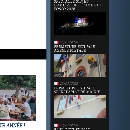
SPECTACLE SON ET
LUMIÈRE DE L'ÉCOLE ST J.
BOSCO 2026
16/07/2026
FERMETURE ESTIVALE
AGENCE POSTALE
16/07/2026
FERMETURE ESTIVALE
SECRÉTARIAT DE MAIRIE
TE ANNÉE !
10/07/2026
BAFA CITOYEN 2027