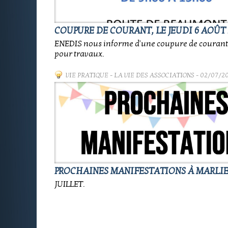
COUPURE DE COURANT, LE JEUDI 6 AOÛT 
ENEDIS nous informe d'une coupure de coura
pour travaux.
VIE PRATIQUE
-
LA VIE DES ASSOCIATIONS
- 02/07/2
PROCHAINES MANIFESTATIONS À MARLI
JUILLET.