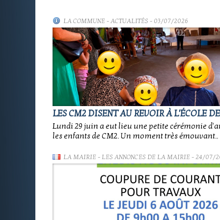
LA COMMUNE
-
ACTUALITÉS
- 03/07/2026
LES CM2 DISENT AU REVOIR À L'ÉCOLE D
Lundi 29 juin a eut lieu une petite cérémonie d'
les enfants de CM2. Un moment très émouvant..
LA MAIRIE
-
LES ANNONCES DE LA MAIRIE
- 24/07/2