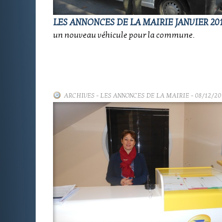
LES ANNONCES DE LA MAIRIE JANVIER 20
un nouveau véhicule pour la commune.
ARCHIVES
-
LES ANNONCES DE LA MAIRIE
- 08/12/20