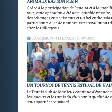
ANIMAUX BAS SON PLEIN
Grâce à la participation de Renaud et à la mobil
tous, cette opération a été une véritable réussit
des échanges enrichissants et un bel enthousia
participants avec de nombreuses installations d
chez les villageois..
LA COMMUNE
-
VIE LOCALE
- 24/07/2026
UN TOURNOI DE TENNIS ESTIVAL DE HAU
Le Tennis club de Marlieux continue d'étonner e
les joueurs et les amis du club par la qualité de 
vous sportif et convivial..