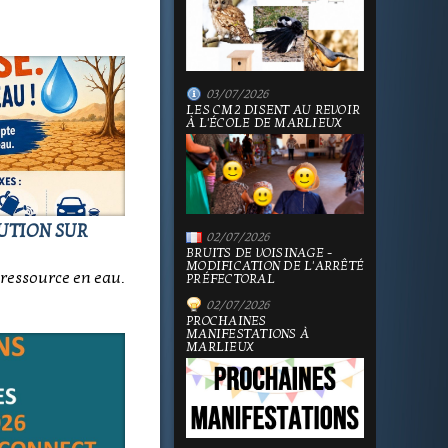
03/07/2026
LES CM2 DISENT AU REVOIR
À L'ÉCOLE DE MARLIEUX
LUTION SUR
02/07/2026
BRUITS DE VOISINAGE -
MODIFICATION DE L'ARRÊTÉ
ressource en eau.
PRÉFECTORAL
02/07/2026
PROCHAINES
MANIFESTATIONS À
MARLIEUX