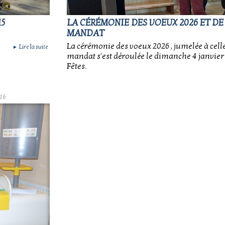
15
LA CÉRÉMONIE DES VOEUX 2026 ET DE
MANDAT
La cérémonie des voeux 2026 , jumelée à celle
Lire la suite
►
mandat s'est déroulée le dimanche 4 janvier à
Fêtes.
16