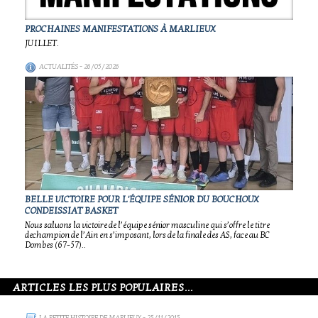
PROCHAINES MANIFESTATIONS À MARLIEUX
JUILLET.
ACTUALITÉS
- 26/05/2026
BELLE VICTOIRE POUR L'ÉQUIPE SÉNIOR DU BOUCHOUX
CONDEISSIAT BASKET
Nous saluons la victoire de l’équipe sénior masculine qui s’offre le titre
dechampion de l’Ain en s’imposant, lors de la finale des AS, face au BC
Dombes (67-57)..
ARTICLES LES PLUS POPULAIRES...