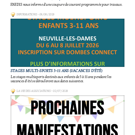
ENEDIS nous informe d'une coupure de courant programmée pour travaux.
INFORMATIONS
- 06/06/2026
STAGES MULTI-SPORTS 3-11 ANS (VACANCES D'ÉTÉ)
Les stages multisports destinés aux enfants de 3 à 11 ans pendant les
vacances d’été se dérouleront aux dates suivantes.
LA VIE DES ASSOCIATIONS
- 02/07/2026