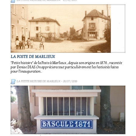
LA PETITE HISTOIRE DE MARLIEUX
- 25/11/2015
LA POSTE DE MARLIEUX
"Petite histoire" de la Poste à Marlieux , depuis son origine en 1876 , racontée
par Denise DIAS.On appréciera tout particulièrement les festivités faites
pour l'inauguration..
LA PETITE HISTOIRE DE MARLIEUX
- 29/07/2016