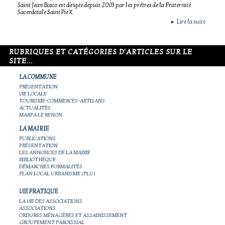
Saint Jean Bosco est dirigée depuis 2003 par les prêtres de la Fraternité
Sacerdotale Saint Pie X.
Lire la suite
►
RUBRIQUES ET CATÉGORIES D'ARTICLES SUR LE
SITE...
LA COMMUNE
PRÉSENTATION
VIE LOCALE
TOURISME-COMMERCES-ARTISANS
ACTUALITÉS
MARPA LE RENON
LA MAIRIE
PUBLICATIONS
PRÉSENTATION
LES ANNONCES DE LA MAIRIE
BIBLIOTHÈQUE
DÉMARCHES FORMALITÉS
PLAN LOCAL URBANISME (PLU)
VIE PRATIQUE
LA VIE DES ASSOCIATIONS
ASSOCIATIONS
ORDURES MÉNAGÈRES ET ASSAINISSEMENT
GROUPEMENT PAROISSIAL