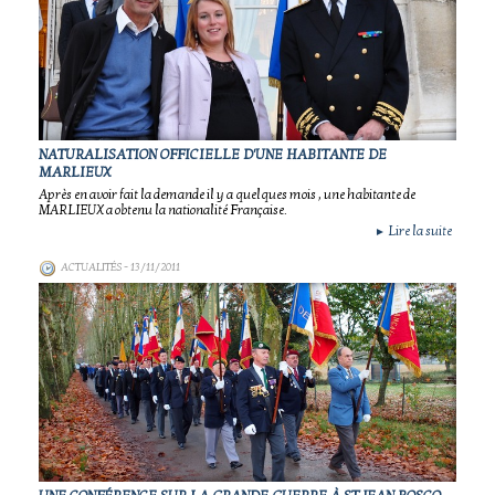
NATURALISATION OFFICIELLE D'UNE HABITANTE DE
MARLIEUX
Après en avoir fait la demande il y a quelques mois , une habitante de
MARLIEUX a obtenu la nationalité Française.
Lire la suite
►
ACTUALITÉS
- 13/11/2011