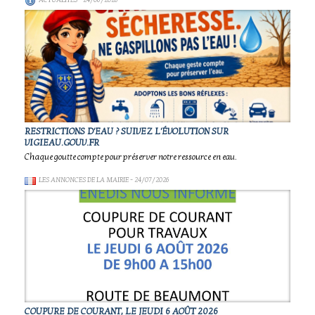
ACTUALITÉS
- 24/06/2026
RESTRICTIONS D'EAU ? SUIVEZ L'ÉVOLUTION SUR
VIGIEAU.GOUV.FR
Chaque goutte compte pour préserver notre ressource en eau.
LES ANNONCES DE LA MAIRIE
- 24/07/2026
COUPURE DE COURANT, LE JEUDI 6 AOÛT 2026