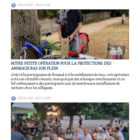
VIE LOCALE
- 28/07/2026
NOTRE PETITE OPÉRATION POUR LA PROTECTIONS DES
ANIMAUX BAS SON PLEIN
Grâce à la participation de Renaud et à la mobilisation de tous, cette opération
a été une véritable réussite, marquée par des échanges enrichissants et un
bel enthousiasme des participants avec de nombreuses installations de
nichoirs chez les villageois..
VIE LOCALE
- 24/07/2026