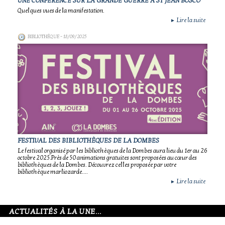
UNE CONFÉRENCE SUR LA GRANDE GUERRE À ST JEAN BOSCO
Quelques vues de la manifestation.
Lire la suite
►
BIBLIOTHÈQUE
- 18/09/2025
FESTIVAL DES BIBLIOTHÈQUES DE LA DOMBES
Le festival organisé par les bibliothèques de la Dombes aura lieu du 1er au 26
octobre 2025.Près de 50 animations gratuites sont proposées au cœur des
bibliothèques de la Dombes. Découvrez celles proposée par votre
bibliothèque marliozarde....
Lire la suite
►
ACTUALITÉS À LA UNE...