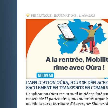
VIE PRATIQUE
-
INFORMATIONS
- 11/09/2025
L'APPLICATION OÙRA, POUR SE DÉPLACER
FACILEMENT EN TRANSPORTS EN COMMU
L'application Oùra est un outil initié et piloté pa
rassemble 57 partenaires, tous autorités organis
mobilités sur le territoire d’Auvergne-Rhône-Al