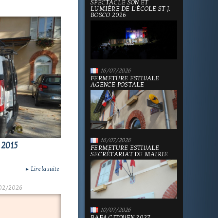
SPECTACLE SON ET
LUMIÈRE DE L'ÉCOLE ST J.
BOSCO 2026
16/07/2026
FERMETURE ESTIVALE
AGENCE POSTALE
16/07/2026
2015
FERMETURE ESTIVALE
SECRÉTARIAT DE MAIRIE
Lire la suite
►
02/2026
10/07/2026
BAFA CITOYEN 2027