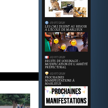
03/07/2026
LES CM2 DISENT AU REVOIR
À L'ÉCOLE DE MARLIEUX
02/07/2026
BRUITS DE VOISINAGE -
MODIFICATION DE L'ARRÊTÉ
PRÉFECTORAL
02/07/2026
PROCHAINES
MANIFESTATIONS À
MARLIEUX