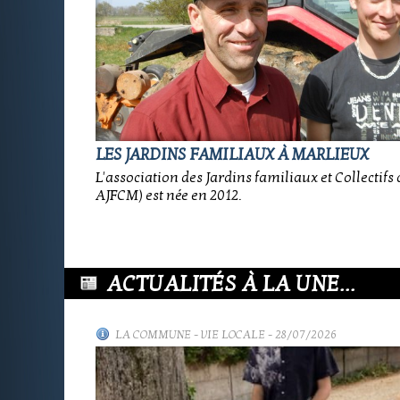
LES JARDINS FAMILIAUX À MARLIEUX
L'association des Jardins familiaux et Collectifs
AJFCM) est née en 2012.
ACTUALITÉS À LA UNE...
LA COMMUNE
-
VIE LOCALE
- 28/07/2026