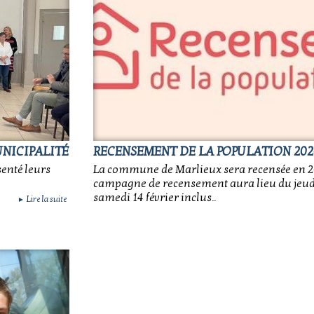
UNICIPALITÉ
RECENSEMENT DE LA POPULATION 202
senté leurs
La commune de Marlieux sera recensée en 2
campagne de recensement aura lieu du jeudi
samedi 14 février inclus..
Lire la suite
►