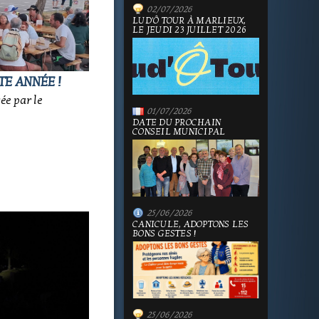
02/07/2026
LUD'Ô TOUR À MARLIEUX,
LE JEUDI 23 JUILLET 2026
TE ANNÉE !
sée par le
01/07/2026
DATE DU PROCHAIN
CONSEIL MUNICIPAL
25/06/2026
CANICULE, ADOPTONS LES
BONS GESTES !
25/06/2026