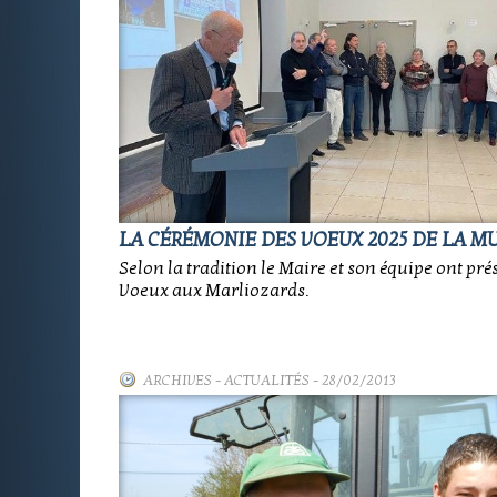
LA CÉRÉMONIE DES VOEUX 2025 DE LA M
Selon la tradition le Maire et son équipe ont pré
Voeux aux Marliozards.
ARCHIVES
-
ACTUALITÉS
- 28/02/2013