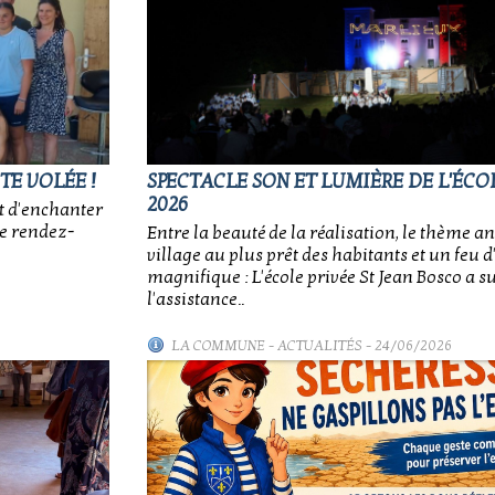
TE VOLÉE !
SPECTACLE SON ET LUMIÈRE DE L'ÉCOL
2026
t d'enchanter
ce rendez-
Entre la beauté de la réalisation, le thème an
village au plus prêt des habitants et un feu d'
magnifique : L'école privée St Jean Bosco a 
l'assistance..
LA COMMUNE
-
ACTUALITÉS
- 24/06/2026