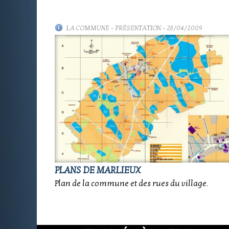
LA COMMUNE
-
PRÉSENTATION
- 28/04/2009
PLANS DE MARLIEUX
Plan de la commune et des rues du village.