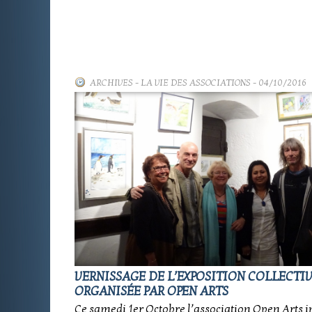
ARCHIVES
-
LA VIE DES ASSOCIATIONS
- 04/10/2016
VERNISSAGE DE L’EXPOSITION COLLECTI
ORGANISÉE PAR OPEN ARTS
Ce samedi 1er Octobre l’association Open Arts i