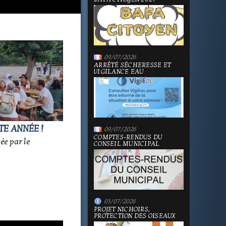
09/07/2026
ARRÊTÉ SÉCHERESSE ET
VIGILANCE EAU
TE ANNÉE !
09/07/2026
COMPTES-RENDUS DU
sée par le
CONSEIL MUNICIPAL
03/07/2026
PROJET NICHOIRS,
PROTECTION DES OISEAUX