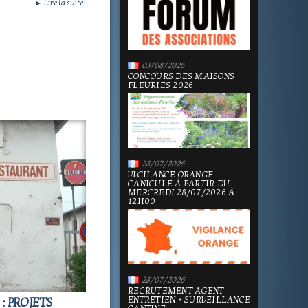
Lire la suite
►
03/08/2026
CONCOURS DES MAISONS
FLEURIES 2026
28/07/2026
VIGILANCE ORANGE
CANICULE À PARTIR DU
MERCREDI 28/07/2026 À
12H00
28/07/2026
RECRUTEMENT AGENT
ENTRETIEN + SURVEILLANCE
: PROJETS