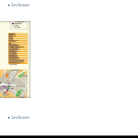
Lire la suite
►
Lire la suite
►