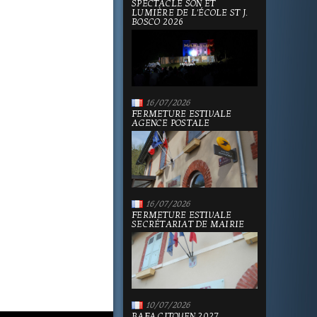
SPECTACLE SON ET
LUMIÈRE DE L'ÉCOLE ST J.
BOSCO 2026
16/07/2026
FERMETURE ESTIVALE
AGENCE POSTALE
16/07/2026
FERMETURE ESTIVALE
SECRÉTARIAT DE MAIRIE
10/07/2026
BAFA CITOYEN 2027