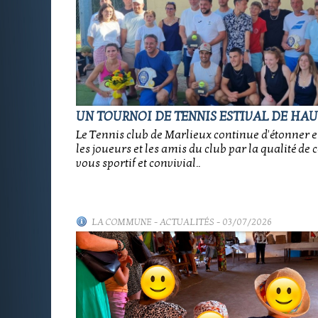
UN TOURNOI DE TENNIS ESTIVAL DE HAU
Le Tennis club de Marlieux continue d'étonner e
les joueurs et les amis du club par la qualité de 
vous sportif et convivial..
LA COMMUNE
-
ACTUALITÉS
- 03/07/2026