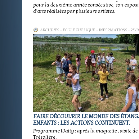
pour la deuxième année consécutive, son exposi
d’arts réalisées par plusieurs artistes.
ARCHIVES
-
ECOLE PUBLIQUE - INFORMATIONS
- 25/
FAIRE DÉCOUVRIR LE MONDE DES ÉTANG
ENFANTS : LES ACTIONS CONTINUENT.
Programme Watty : après la maquette , visite de 
Trésolière.