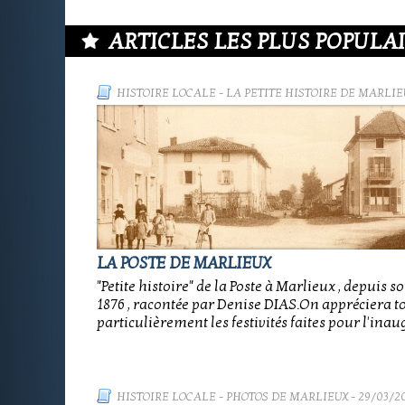
ARTICLES LES PLUS POPULAIR
HISTOIRE LOCALE
-
LA PETITE HISTOIRE DE MARLIE
LA POSTE DE MARLIEUX
"Petite histoire" de la Poste à Marlieux , depuis s
1876 , racontée par Denise DIAS.On appréciera t
particulièrement les festivités faites pour l'inau
HISTOIRE LOCALE
-
PHOTOS DE MARLIEUX
- 29/03/2