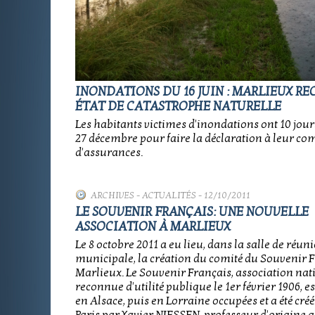
INONDATIONS DU 16 JUIN : MARLIEUX R
ÉTAT DE CATASTROPHE NATURELLE
Les habitants victimes d'inondations ont 10 jour
27 décembre pour faire la déclaration à leur c
d'assurances.
ARCHIVES
-
ACTUALITÉS
- 12/10/2011
LE SOUVENIR FRANÇAIS: UNE NOUVELLE
ASSOCIATION À MARLIEUX
Le 8 octobre 2011 a eu lieu, dans la salle de réun
municipale, la création du comité du Souvenir 
Marlieux. Le Souvenir Français, association nat
reconnue d'utilité publique le 1er février 1906, es
en Alsace, puis en Lorraine occupées et a été créé