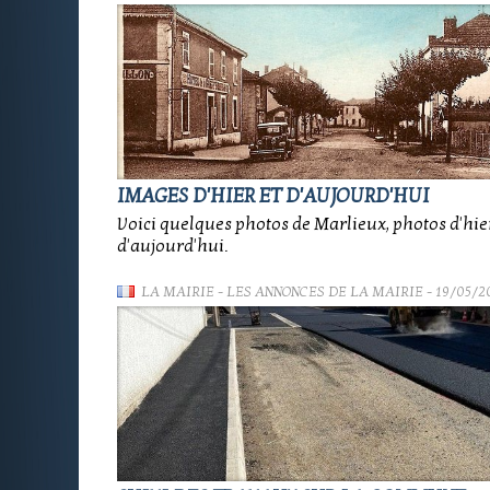
IMAGES D'HIER ET D'AUJOURD'HUI
Voici quelques photos de Marlieux, photos d'hier
d'aujourd'hui.
LA MAIRIE
-
LES ANNONCES DE LA MAIRIE
- 19/05/2