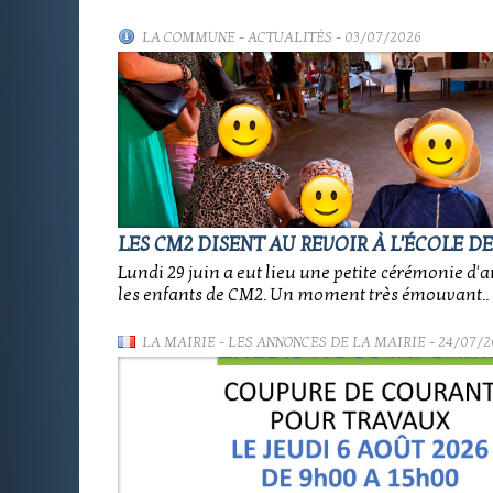
LA COMMUNE
-
ACTUALITÉS
- 03/07/2026
LES CM2 DISENT AU REVOIR À L'ÉCOLE D
Lundi 29 juin a eut lieu une petite cérémonie d'
les enfants de CM2. Un moment très émouvant..
LA MAIRIE
-
LES ANNONCES DE LA MAIRIE
- 24/07/2