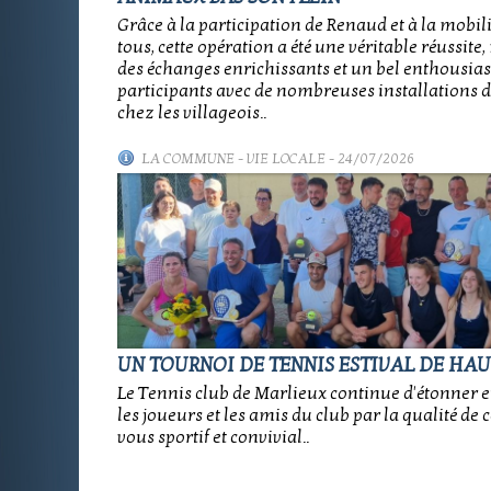
Grâce à la participation de Renaud et à la mobil
tous, cette opération a été une véritable réussit
des échanges enrichissants et un bel enthousia
participants avec de nombreuses installations d
chez les villageois..
LA COMMUNE
-
VIE LOCALE
- 24/07/2026
UN TOURNOI DE TENNIS ESTIVAL DE HAU
Le Tennis club de Marlieux continue d'étonner e
les joueurs et les amis du club par la qualité de 
vous sportif et convivial..