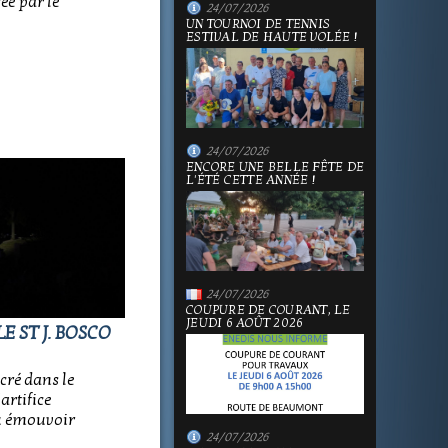
sée par le
24/07/2026
UN TOURNOI DE TENNIS
ESTIVAL DE HAUTE VOLÉE !
24/07/2026
ENCORE UNE BELLE FÊTE DE
L'ÉTÉ CETTE ANNÉE !
24/07/2026
COUPURE DE COURANT, LE
JEUDI 6 AOÛT 2026
E ST J. BOSCO
cré dans le
artifice
su émouvoir
24/07/2026