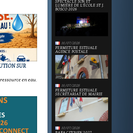
SPECTACLE SON ET
LUMIÈRE DE L'ÉCOLE ST J.
BOSCO 2026
16/07/2026
FERMETURE ESTIVALE
AGENCE POSTALE
LUTION SUR
ressource en eau.
16/07/2026
FERMETURE ESTIVALE
SECRÉTARIAT DE MAIRIE
10/07/2026
BAFA CITOYEN 2027