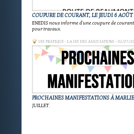
COUPURE DE COURANT, LE JEUDI 6 AOÛT 
ENEDIS nous informe d'une coupure de coura
pour travaux.
VIE PRATIQUE
-
LA VIE DES ASSOCIATIONS
- 02/07/2
PROCHAINES MANIFESTATIONS À MARLI
JUILLET.