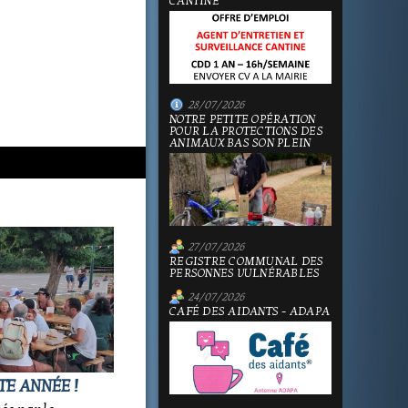
CANTINE
28/07/2026
NOTRE PETITE OPÉRATION
POUR LA PROTECTIONS DES
ANIMAUX BAS SON PLEIN
27/07/2026
REGISTRE COMMUNAL DES
PERSONNES VULNÉRABLES
24/07/2026
CAFÉ DES AIDANTS - ADAPA
TE ANNÉE !