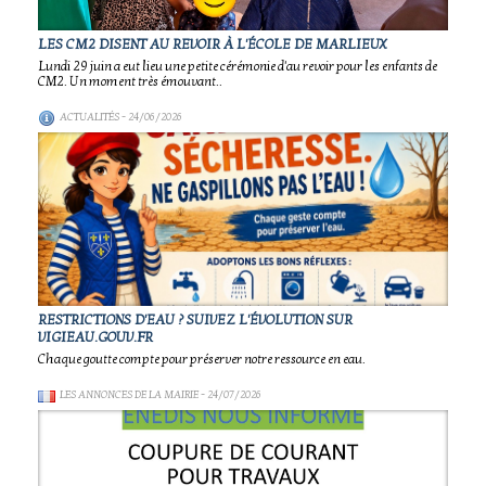
LES CM2 DISENT AU REVOIR À L'ÉCOLE DE MARLIEUX
Lundi 29 juin a eut lieu une petite cérémonie d'au revoir pour les enfants de
CM2. Un moment très émouvant..
ACTUALITÉS
- 24/06/2026
RESTRICTIONS D'EAU ? SUIVEZ L'ÉVOLUTION SUR
VIGIEAU.GOUV.FR
Chaque goutte compte pour préserver notre ressource en eau.
LES ANNONCES DE LA MAIRIE
- 24/07/2026