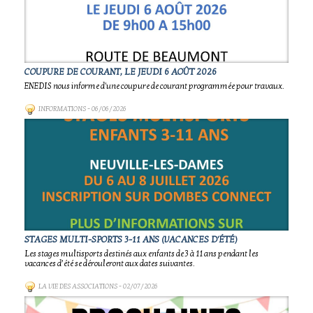
COUPURE DE COURANT, LE JEUDI 6 AOÛT 2026
ENEDIS nous informe d'une coupure de courant programmée pour travaux.
INFORMATIONS
- 06/06/2026
STAGES MULTI-SPORTS 3-11 ANS (VACANCES D'ÉTÉ)
Les stages multisports destinés aux enfants de 3 à 11 ans pendant les
vacances d’été se dérouleront aux dates suivantes.
LA VIE DES ASSOCIATIONS
- 02/07/2026