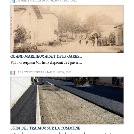
LA PETITE HISTOIRE DE MARLIEUX
- 22/06/2012
QUAND MARLIEUX AVAIT DEUX GARES...
Fût un temps ou Marlieux disposait de 2 gares....
LES ANNONCES DE LA MAIRIE
- 19/05/2026
SUIVI DES TRAVAUX SUR LA COMMUNE