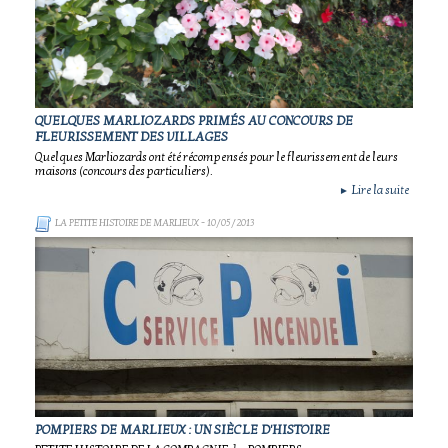
QUELQUES MARLIOZARDS PRIMÉS AU CONCOURS DE
FLEURISSEMENT DES VILLAGES
Quelques Marliozards ont été récompensés pour le fleurissement de leurs
maisons (concours des particuliers).
Lire la suite
►
LA PETITE HISTOIRE DE MARLIEUX
- 10/05/2013
POMPIERS DE MARLIEUX : UN SIÈCLE D'HISTOIRE