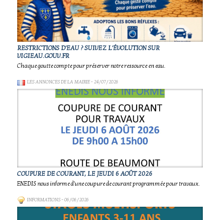
RESTRICTIONS D'EAU ? SUIVEZ L'ÉVOLUTION SUR
VIGIEAU.GOUV.FR
Chaque goutte compte pour préserver notre ressource en eau.
LES ANNONCES DE LA MAIRIE
- 24/07/2026
COUPURE DE COURANT, LE JEUDI 6 AOÛT 2026
ENEDIS nous informe d'une coupure de courant programmée pour travaux.
INFORMATIONS
- 06/06/2026