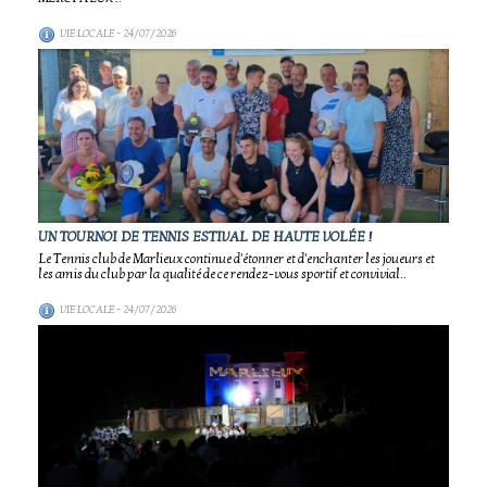
VIE LOCALE
- 24/07/2026
UN TOURNOI DE TENNIS ESTIVAL DE HAUTE VOLÉE !
Le Tennis club de Marlieux continue d'étonner et d'enchanter les joueurs et
les amis du club par la qualité de ce rendez-vous sportif et convivial..
VIE LOCALE
- 24/07/2026