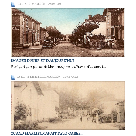
PHOTOS DE MARLIEUX
- 29/03/2019
IMAGES D'HIER ET D'AUJOURD'HUI
Voici quelques photos de Marlieux, photos d'hier et d'aujourd'hui.
LA PETITE HISTOIRE DE MARLIEUX
- 22/06/2012
QUAND MARLIEUX AVAIT DEUX GARES...