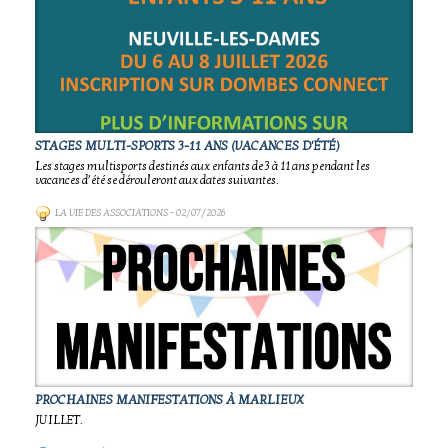
STAGES MULTI-SPORTS 3-11 ANS (VACANCES D'ÉTÉ)
Les stages multisports destinés aux enfants de 3 à 11 ans pendant les
vacances d’été se dérouleront aux dates suivantes.
LA VIE DES ASSOCIATIONS
- 02/07/2026
PROCHAINES MANIFESTATIONS À MARLIEUX
JUILLET.