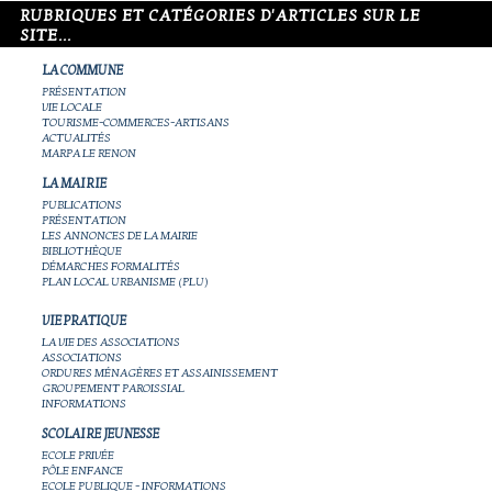
RUBRIQUES ET CATÉGORIES D'ARTICLES SUR LE
SITE...
LA COMMUNE
PRÉSENTATION
VIE LOCALE
TOURISME-COMMERCES-ARTISANS
ACTUALITÉS
MARPA LE RENON
LA MAIRIE
PUBLICATIONS
PRÉSENTATION
LES ANNONCES DE LA MAIRIE
BIBLIOTHÈQUE
DÉMARCHES FORMALITÉS
PLAN LOCAL URBANISME (PLU)
VIE PRATIQUE
LA VIE DES ASSOCIATIONS
ASSOCIATIONS
ORDURES MÉNAGÈRES ET ASSAINISSEMENT
GROUPEMENT PAROISSIAL
INFORMATIONS
SCOLAIRE JEUNESSE
ECOLE PRIVÉE
PÔLE ENFANCE
ECOLE PUBLIQUE - INFORMATIONS