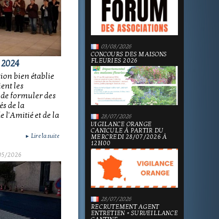
03/08/2026
CONCOURS DES MAISONS
FLEURIES 2026
 2024
ion bien établie
ent les
 de formuler des
és de la
 l'Amitié et de la
28/07/2026
VIGILANCE ORANGE
CANICULE À PARTIR DU
Lire la suite
MERCREDI 28/07/2026 À
►
12H00
05/2026
28/07/2026
RECRUTEMENT AGENT
ENTRETIEN + SURVEILLANCE