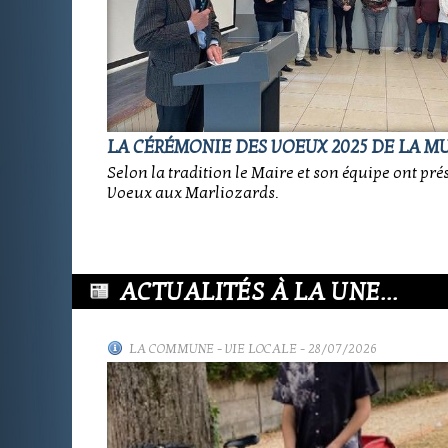
LA CÉRÉMONIE DES VOEUX 2025 DE LA M
Selon la tradition le Maire et son équipe ont pré
Voeux aux Marliozards.
ACTUALITÉS À LA UNE...
LA COMMUNE
-
VIE LOCALE
- 28/07/2026