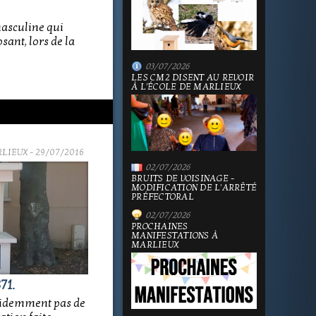
masculine qui
sant, lors de la
03/07/2026
LES CM2 DISENT AU REVOIR
À L'ÉCOLE DE MARLIEUX
RLIEUX
- 29/07/2016
02/07/2026
BRUITS DE VOISINAGE -
MODIFICATION DE L'ARRÊTÉ
PRÉFECTORAL
02/07/2026
PROCHAINES
MANIFESTATIONS À
MARLIEUX
71.
évidemment pas de