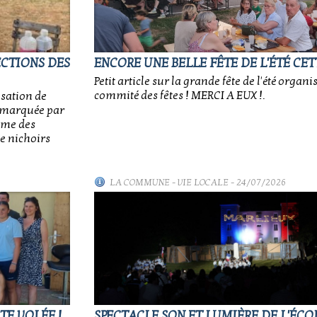
ECTIONS DES
ENCORE UNE BELLE FÊTE DE L'ÉTÉ CET
Petit article sur la grande fête de l'été organi
commité des fêtes ! MERCI A EUX !.
isation de
e, marquée par
sme des
e nichoirs
LA COMMUNE
-
VIE LOCALE
- 24/07/2026
TE VOLÉE !
SPECTACLE SON ET LUMIÈRE DE L'ÉCOL