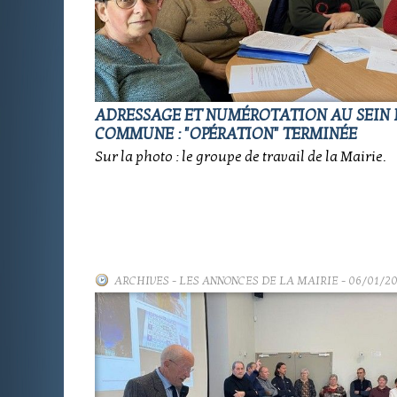
ADRESSAGE ET NUMÉROTATION AU SEIN 
COMMUNE : "OPÉRATION" TERMINÉE
Sur la photo : le groupe de travail de la Mairie.
ARCHIVES
-
LES ANNONCES DE LA MAIRIE
- 06/01/2