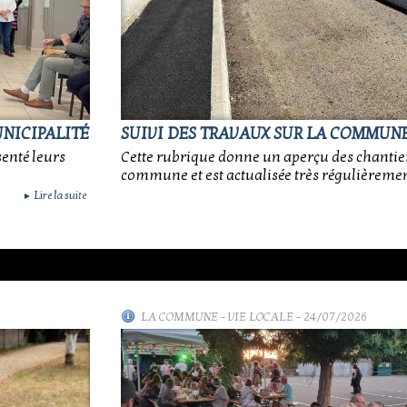
UNICIPALITÉ
SUIVI DES TRAVAUX SUR LA COMMUN
senté leurs
Cette rubrique donne un aperçu des chantier
commune et est actualisée très régulièremen
Lire la suite
►
LA COMMUNE
-
VIE LOCALE
- 24/07/2026