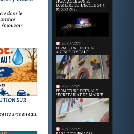
SPECTACLE SON ET
LUMIÈRE DE L'ÉCOLE ST J.
BOSCO 2026
cré dans le
artifice
su émouvoir
16/07/2026
FERMETURE ESTIVALE
AGENCE POSTALE
16/07/2026
FERMETURE ESTIVALE
SECRÉTARIAT DE MAIRIE
LUTION SUR
ressource en eau.
10/07/2026
BAFA CITOYEN 2027