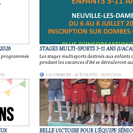
2026
STAGES MULTI-SPORTS 3-11 ANS (VACA
nt programmée
Les stages multisports destinés aux enfants d
pendant les vacances d’été se dérouleront au
026
LA COMMUNE
-
ACTUALITÉS
- 26/05/2026
EUX
BELLE VICTOIRE POUR L'ÉQUIPE SÉNI