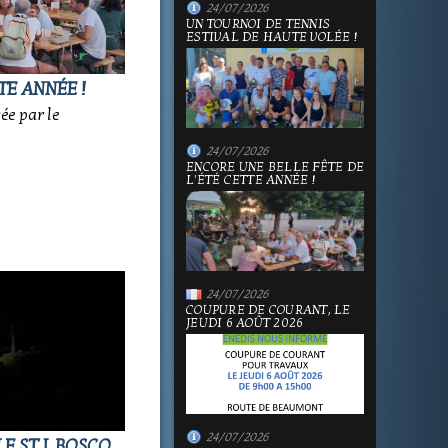
24/07/2026
UN TOURNOI DE TENNIS
ESTIVAL DE HAUTE VOLÉE !
TE ANNÉE !
sée par le
24/07/2026
ENCORE UNE BELLE FÊTE DE
L'ÉTÉ CETTE ANNÉE !
24/07/2026
COUPURE DE COURANT, LE
JEUDI 6 AOÛT 2026
24/07/2026
E ST J. BOSCO