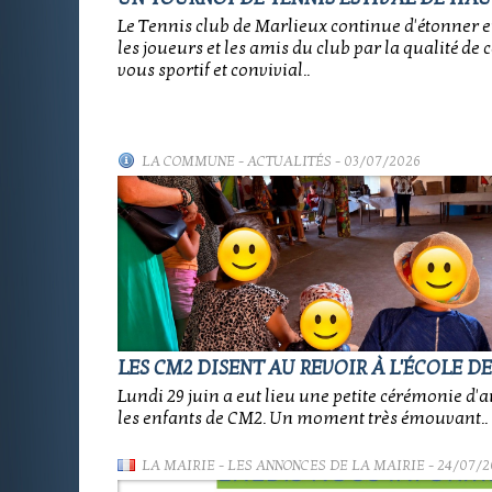
Le Tennis club de Marlieux continue d'étonner e
les joueurs et les amis du club par la qualité de 
vous sportif et convivial..
LA COMMUNE
-
ACTUALITÉS
- 03/07/2026
LES CM2 DISENT AU REVOIR À L'ÉCOLE D
Lundi 29 juin a eut lieu une petite cérémonie d'
les enfants de CM2. Un moment très émouvant..
LA MAIRIE
-
LES ANNONCES DE LA MAIRIE
- 24/07/2