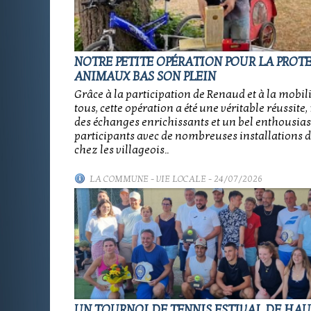
NOTRE PETITE OPÉRATION POUR LA PROT
ANIMAUX BAS SON PLEIN
Grâce à la participation de Renaud et à la mobil
tous, cette opération a été une véritable réussit
des échanges enrichissants et un bel enthousia
participants avec de nombreuses installations d
chez les villageois..
LA COMMUNE
-
VIE LOCALE
- 24/07/2026
UN TOURNOI DE TENNIS ESTIVAL DE HAU