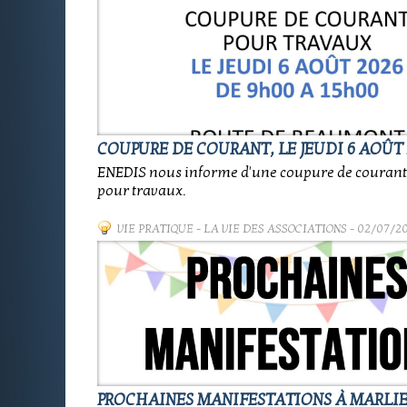
COUPURE DE COURANT, LE JEUDI 6 AOÛT 
ENEDIS nous informe d'une coupure de coura
pour travaux.
VIE PRATIQUE
-
LA VIE DES ASSOCIATIONS
- 02/07/2
PROCHAINES MANIFESTATIONS À MARLI