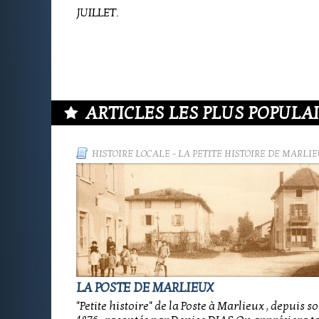
JUILLET.
ARTICLES LES PLUS POPULAIR
HISTOIRE LOCALE
-
LA PETITE HISTOIRE DE MARLIE
LA POSTE DE MARLIEUX
"Petite histoire" de la Poste à Marlieux , depuis s