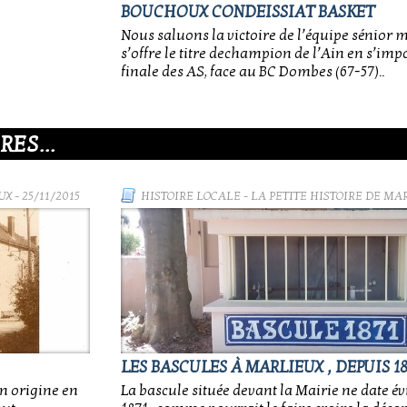
BOUCHOUX CONDEISSIAT BASKET
Nous saluons la victoire de l’équipe sénior 
s’offre le titre dechampion de l’Ain en s’impo
finale des AS, face au BC Dombes (67-57)..
ES...
UX
- 25/11/2015
HISTOIRE LOCALE
-
LA PETITE HISTOIRE DE MA
LES BASCULES À MARLIEUX , DEPUIS 18
on origine en
La bascule située devant la Mairie ne date 