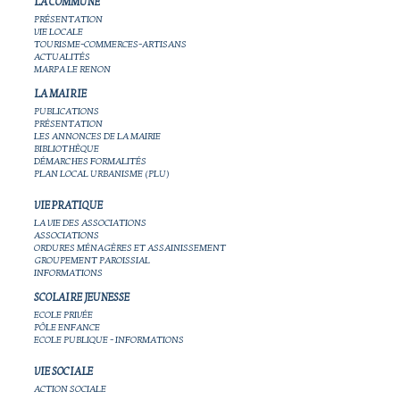
LA COMMUNE
PRÉSENTATION
VIE LOCALE
TOURISME-COMMERCES-ARTISANS
ACTUALITÉS
MARPA LE RENON
LA MAIRIE
PUBLICATIONS
PRÉSENTATION
LES ANNONCES DE LA MAIRIE
BIBLIOTHÈQUE
DÉMARCHES FORMALITÉS
PLAN LOCAL URBANISME (PLU)
VIE PRATIQUE
LA VIE DES ASSOCIATIONS
ASSOCIATIONS
ORDURES MÉNAGÈRES ET ASSAINISSEMENT
GROUPEMENT PAROISSIAL
INFORMATIONS
SCOLAIRE JEUNESSE
ECOLE PRIVÉE
PÔLE ENFANCE
ECOLE PUBLIQUE - INFORMATIONS
VIE SOCIALE
ACTION SOCIALE