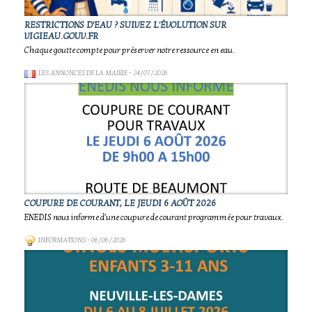
RESTRICTIONS D'EAU ? SUIVEZ L'ÉVOLUTION SUR
VIGIEAU.GOUV.FR
Chaque goutte compte pour préserver notre ressource en eau.
LES ANNONCES DE LA MAIRIE
- 24/07/2026
COUPURE DE COURANT, LE JEUDI 6 AOÛT 2026
ENEDIS nous informe d'une coupure de courant programmée pour travaux.
INFORMATIONS
- 06/06/2026