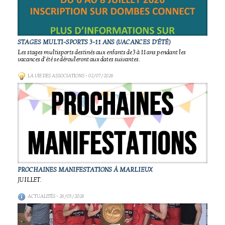
STAGES MULTI-SPORTS 3-11 ANS (VACANCES D'ÉTÉ)
Les stages multisports destinés aux enfants de 3 à 11 ans pendant les
vacances d’été se dérouleront aux dates suivantes.
LA VIE DES ASSOCIATIONS
- 02/07/2026
PROCHAINES MANIFESTATIONS À MARLIEUX
JUILLET.
ACTUALITÉS
- 26/05/2026