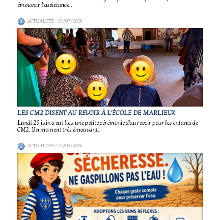
émouvoir l'assistance..
ACTUALITÉS
- 03/07/2026
LES CM2 DISENT AU REVOIR À L'ÉCOLE DE MARLIEUX
Lundi 29 juin a eut lieu une petite cérémonie d'au revoir pour les enfants de
CM2. Un moment très émouvant..
ACTUALITÉS
- 24/06/2026