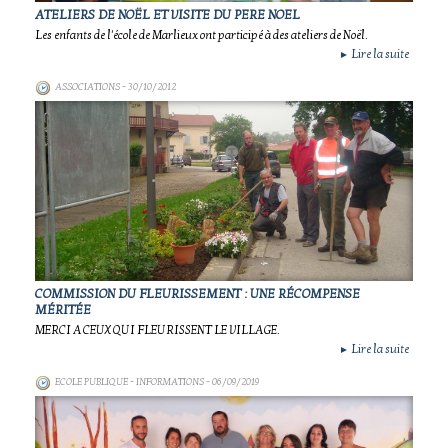
ATELIERS DE NOËL ET VISITE DU PERE NOEL
Les enfants de l'école de Marlieux ont participé à des ateliers de Noël.
Lire la suite
►
ASSOCIATIONS
- 30/10/2012
COMMISSION DU FLEURISSEMENT : UNE RÉCOMPENSE
MÉRITÉE
MERCI A CEUX QUI FLEURISSENT LE VILLAGE.
Lire la suite
►
ECOLE PUBLIQUE - INFORMATIONS
- 06/09/2019