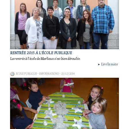
RENTRÉE 2015 À L'ÉCOLE PUBLIQUE
La rentrée à l'école de Marlieux s'est bien déroulée.
Lire la suite
►
ECOLE PUBLIQUE - INFORMATIONS
- 21/12/2014