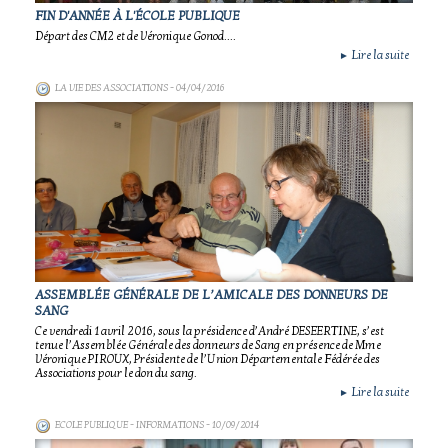
FIN D'ANNÉE À L'ÉCOLE PUBLIQUE
Départ des CM2 et de Véronique Gonod....
Lire la suite
►
LA VIE DES ASSOCIATIONS
- 04/04/2016
ASSEMBLÉE GÉNÉRALE DE L’AMICALE DES DONNEURS DE
SANG
Ce vendredi 1 avril 2016, sous la présidence d’André DESEERTINE, s’est
tenue l’Assemblée Générale des donneurs de Sang en présence de Mme
Véronique PIROUX, Présidente de l’Union Départementale Fédérée des
Associations pour le don du sang.
Lire la suite
►
ECOLE PUBLIQUE - INFORMATIONS
- 10/09/2014