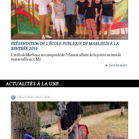
PRÉSENTATION DE L'ÉCOLE PUBLIQUE DE MARLIEUX À LA
RENTRÉE 2019
L'école de Marlieux est composée de 7 classes allant de la petite section de
maternelle au CM2.
Lire la suite
►
ACTUALITÉS À LA UNE...
VIE LOCALE
- 28/07/2026