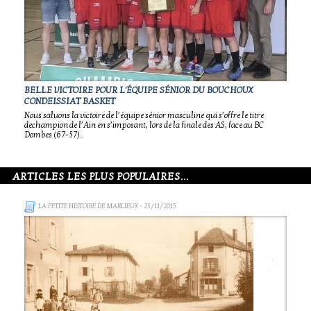
BELLE VICTOIRE POUR L'ÉQUIPE SÉNIOR DU BOUCHOUX
CONDEISSIAT BASKET
Nous saluons la victoire de l’équipe sénior masculine qui s’offre le titre
dechampion de l’Ain en s’imposant, lors de la finale des AS, face au BC
Dombes (67-57)..
ARTICLES LES PLUS POPULAIRES...
LA PETITE HISTOIRE DE MARLIEUX
- 25/11/2015