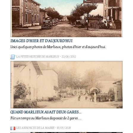
IMAGES D'HIER ET D'AUJOURD'HUI
Voici quelques photos de Marlieux, photos d'hier et d'aujourd'hui.
LA PETITE HISTOIRE DE MARLIEUX
- 22/06/2012
QUAND MARLIEUX AVAIT DEUX GARES...
Fût un temps ou Marlieux disposait de 2 gares....
LES ANNONCES DE LA MAIRIE
- 19/05/2026