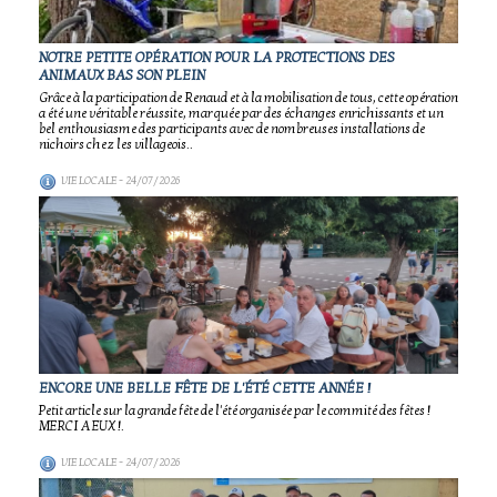
NOTRE PETITE OPÉRATION POUR LA PROTECTIONS DES
ANIMAUX BAS SON PLEIN
Grâce à la participation de Renaud et à la mobilisation de tous, cette opération
a été une véritable réussite, marquée par des échanges enrichissants et un
bel enthousiasme des participants avec de nombreuses installations de
nichoirs chez les villageois..
VIE LOCALE
- 24/07/2026
ENCORE UNE BELLE FÊTE DE L'ÉTÉ CETTE ANNÉE !
Petit article sur la grande fête de l'été organisée par le commité des fêtes !
MERCI A EUX !.
VIE LOCALE
- 24/07/2026