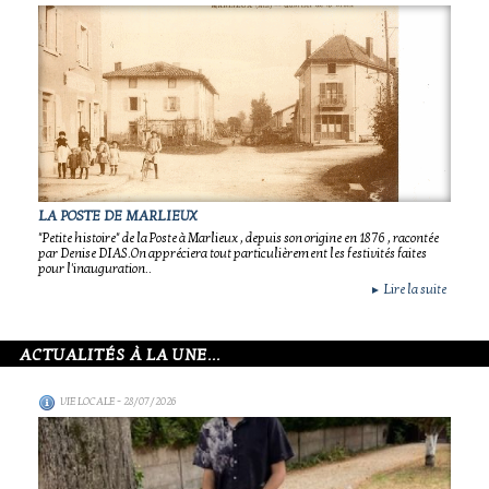
LA POSTE DE MARLIEUX
"Petite histoire" de la Poste à Marlieux , depuis son origine en 1876 , racontée
par Denise DIAS.On appréciera tout particulièrement les festivités faites
pour l'inauguration..
Lire la suite
►
ACTUALITÉS À LA UNE...
VIE LOCALE
- 28/07/2026