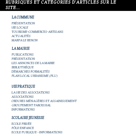
RUBRIQUES ET CATÉGORIES D'ARTICLES SUR LE
SITE...
LA COMMUNE
PRÉSENTATION
VIE LOCALE
TOURISME-COMMERCES-ARTISANS
ACTUALITÉS
MARPA LE RENON
LA MAIRIE
PUBLICATIONS
PRÉSENTATION
LES ANNONCES DE LA MAIRIE
BIBLIOTHÈQUE
DÉMARCHES FORMALITÉS
PLAN LOCAL URBANISME (PLU)
VIE PRATIQUE
LA VIE DES ASSOCIATIONS
ASSOCIATIONS
ORDURES MÉNAGÈRES ET ASSAINISSEMENT
GROUPEMENT PAROISSIAL
INFORMATIONS
SCOLAIRE JEUNESSE
ECOLE PRIVÉE
PÔLE ENFANCE
ECOLE PUBLIQUE - INFORMATIONS