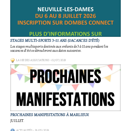
STAGES MULTI-SPORTS 3-11 ANS (VACANCES D'ÉTÉ)
Les stages multisports destinés aux enfants de 3 à 11 ans pendant les
vacances d’été se dérouleront aux dates suivantes.
LA VIE DES ASSOCIATIONS
- 02/07/2026
PROCHAINES MANIFESTATIONS À MARLIEUX
JUILLET.
ACTUALITÉS
- 26/05/2026