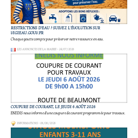
RESTRICTIONS D'EAU ? SUIVEZ L'ÉVOLUTION SUR
VIGIEAU.GOUV.FR
Chaque goutte compte pour préserver notre ressource en eau.
LES ANNONCES DE LA MAIRIE
- 24/07/2026
COUPURE DE COURANT, LE JEUDI 6 AOÛT 2026
ENEDIS nous informe d'une coupure de courant programmée pour travaux.
INFORMATIONS
- 06/06/2026