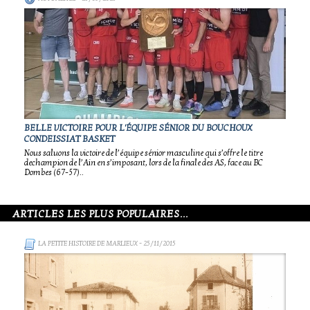
BELLE VICTOIRE POUR L'ÉQUIPE SÉNIOR DU BOUCHOUX
CONDEISSIAT BASKET
Nous saluons la victoire de l’équipe sénior masculine qui s’offre le titre
dechampion de l’Ain en s’imposant, lors de la finale des AS, face au BC
Dombes (67-57)..
ARTICLES LES PLUS POPULAIRES...
LA PETITE HISTOIRE DE MARLIEUX
- 25/11/2015