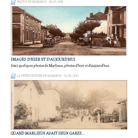
PHOTOS DE MARLIEUX
- 29/03/2019
IMAGES D'HIER ET D'AUJOURD'HUI
Voici quelques photos de Marlieux, photos d'hier et d'aujourd'hui.
LA PETITE HISTOIRE DE MARLIEUX
- 22/06/2012
QUAND MARLIEUX AVAIT DEUX GARES...