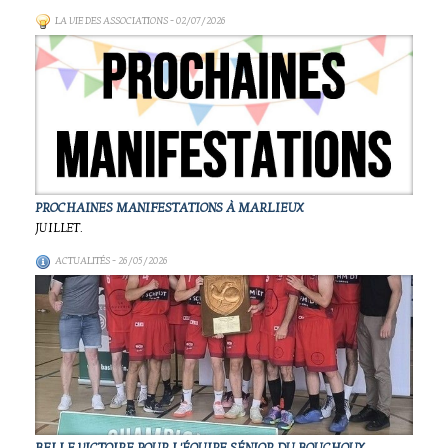
LA VIE DES ASSOCIATIONS
- 02/07/2026
PROCHAINES MANIFESTATIONS À MARLIEUX
JUILLET.
ACTUALITÉS
- 26/05/2026