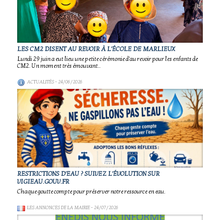
LES CM2 DISENT AU REVOIR À L'ÉCOLE DE MARLIEUX
Lundi 29 juin a eut lieu une petite cérémonie d'au revoir pour les enfants de
CM2. Un moment très émouvant..
ACTUALITÉS
- 24/06/2026
RESTRICTIONS D'EAU ? SUIVEZ L'ÉVOLUTION SUR
VIGIEAU.GOUV.FR
Chaque goutte compte pour préserver notre ressource en eau.
LES ANNONCES DE LA MAIRIE
- 24/07/2026