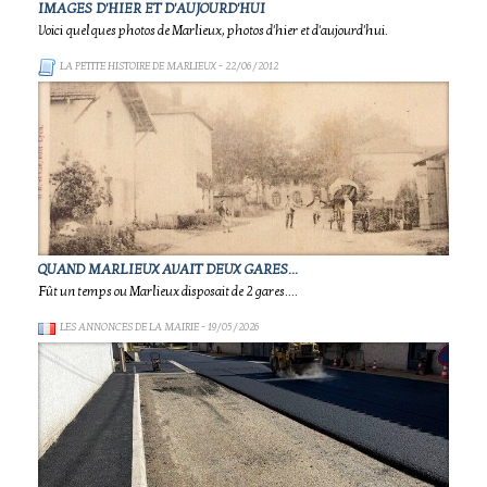
IMAGES D'HIER ET D'AUJOURD'HUI
Voici quelques photos de Marlieux, photos d'hier et d'aujourd'hui.
LA PETITE HISTOIRE DE MARLIEUX
- 22/06/2012
QUAND MARLIEUX AVAIT DEUX GARES...
Fût un temps ou Marlieux disposait de 2 gares....
LES ANNONCES DE LA MAIRIE
- 19/05/2026