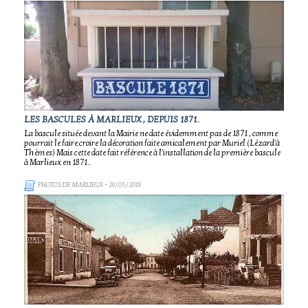
LES BASCULES À MARLIEUX , DEPUIS 1871.
La bascule située devant la Mairie ne date évidemment pas de 1871 , comme
pourrait le faire croire la décoration faite amicalement par Muriel (Lézard'à
Thèmes) Mais cette date fait référence à l'installation de la première bascule
à Marlieux en 1871..
PHOTOS DE MARLIEUX
- 29/03/2019