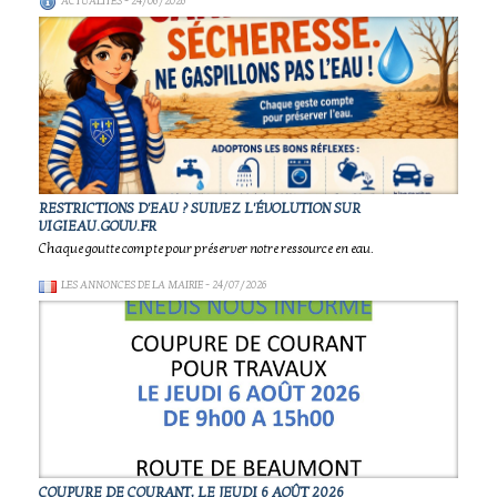
ACTUALITÉS
- 24/06/2026
RESTRICTIONS D'EAU ? SUIVEZ L'ÉVOLUTION SUR
VIGIEAU.GOUV.FR
Chaque goutte compte pour préserver notre ressource en eau.
LES ANNONCES DE LA MAIRIE
- 24/07/2026
COUPURE DE COURANT, LE JEUDI 6 AOÛT 2026