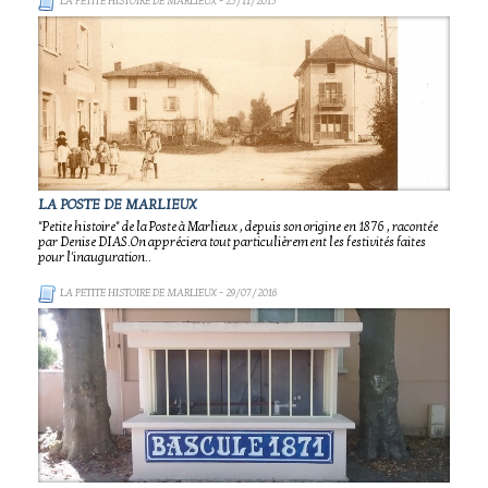
LA PETITE HISTOIRE DE MARLIEUX
- 25/11/2015
LA POSTE DE MARLIEUX
"Petite histoire" de la Poste à Marlieux , depuis son origine en 1876 , racontée
par Denise DIAS.On appréciera tout particulièrement les festivités faites
pour l'inauguration..
LA PETITE HISTOIRE DE MARLIEUX
- 29/07/2016