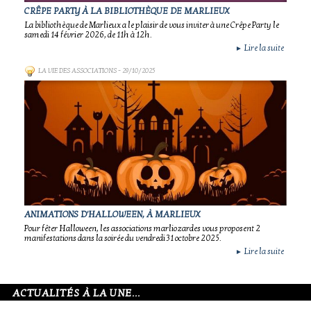
CRÊPE PARTY À LA BIBLIOTHÈQUE DE MARLIEUX
La bibliothèque de Marlieux a le plaisir de vous inviter à une Crêpe Party le
samedi 14 février 2026, de 11h à 12h.
Lire la suite
►
LA VIE DES ASSOCIATIONS
- 29/10/2025
ANIMATIONS D'HALLOWEEN, À MARLIEUX
Pour fêter Halloween, les associations marliozardes vous proposent 2
manifestations dans la soirée du vendredi 31 octobre 2025.
Lire la suite
►
ACTUALITÉS À LA UNE...