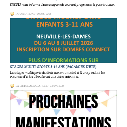
ENEDIS nous informe d'une coupure de courant programmée pour travaux.
INFORMATIONS
- 06/06/2026
STAGES MULTI-SPORTS 3-11 ANS (VACANCES D'ÉTÉ)
Les stages multisports destinés aux enfants de 3 à 11 ans pendant les
vacances d’été se dérouleront aux dates suivantes.
LA VIE DES ASSOCIATIONS
- 02/07/2026