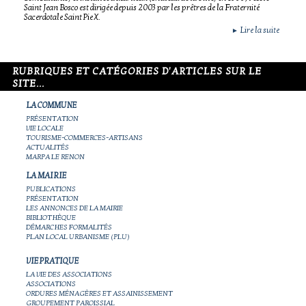
Saint Jean Bosco est dirigée depuis 2003 par les prêtres de la Fraternité
Sacerdotale Saint Pie X.
Lire la suite
►
RUBRIQUES ET CATÉGORIES D'ARTICLES SUR LE
SITE...
LA COMMUNE
PRÉSENTATION
VIE LOCALE
TOURISME-COMMERCES-ARTISANS
ACTUALITÉS
MARPA LE RENON
LA MAIRIE
PUBLICATIONS
PRÉSENTATION
LES ANNONCES DE LA MAIRIE
BIBLIOTHÈQUE
DÉMARCHES FORMALITÉS
PLAN LOCAL URBANISME (PLU)
VIE PRATIQUE
LA VIE DES ASSOCIATIONS
ASSOCIATIONS
ORDURES MÉNAGÈRES ET ASSAINISSEMENT
GROUPEMENT PAROISSIAL