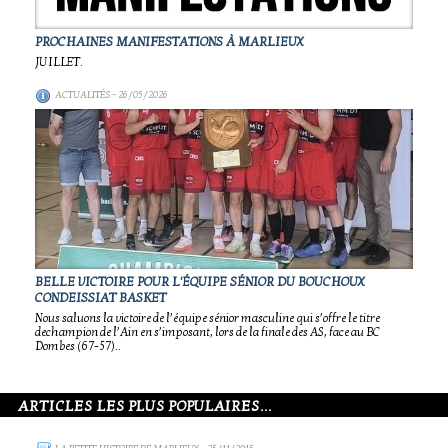
PROCHAINES MANIFESTATIONS À MARLIEUX
JUILLET.
ACTUALITÉS
- 26/05/2026
BELLE VICTOIRE POUR L'ÉQUIPE SÉNIOR DU BOUCHOUX
CONDEISSIAT BASKET
Nous saluons la victoire de l’équipe sénior masculine qui s’offre le titre
dechampion de l’Ain en s’imposant, lors de la finale des AS, face au BC
Dombes (67-57)..
ARTICLES LES PLUS POPULAIRES...