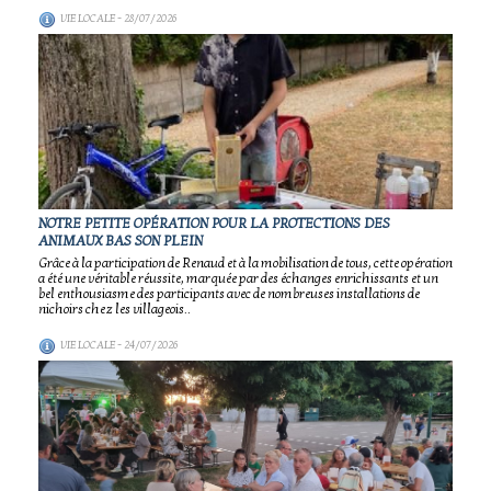
VIE LOCALE
- 28/07/2026
NOTRE PETITE OPÉRATION POUR LA PROTECTIONS DES
ANIMAUX BAS SON PLEIN
Grâce à la participation de Renaud et à la mobilisation de tous, cette opération
a été une véritable réussite, marquée par des échanges enrichissants et un
bel enthousiasme des participants avec de nombreuses installations de
nichoirs chez les villageois..
VIE LOCALE
- 24/07/2026