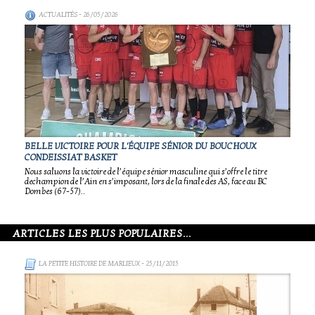
ACTUALITÉS
- 26/05/2026
BELLE VICTOIRE POUR L'ÉQUIPE SÉNIOR DU BOUCHOUX
CONDEISSIAT BASKET
Nous saluons la victoire de l’équipe sénior masculine qui s’offre le titre
dechampion de l’Ain en s’imposant, lors de la finale des AS, face au BC
Dombes (67-57)..
ARTICLES LES PLUS POPULAIRES...
LA PETITE HISTOIRE DE MARLIEUX
- 25/11/2015