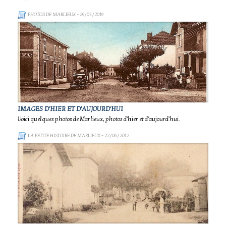
PHOTOS DE MARLIEUX
- 29/03/2019
IMAGES D'HIER ET D'AUJOURD'HUI
Voici quelques photos de Marlieux, photos d'hier et d'aujourd'hui.
LA PETITE HISTOIRE DE MARLIEUX
- 22/06/2012