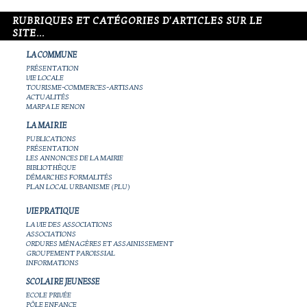
RUBRIQUES ET CATÉGORIES D'ARTICLES SUR LE
SITE...
LA COMMUNE
PRÉSENTATION
VIE LOCALE
TOURISME-COMMERCES-ARTISANS
ACTUALITÉS
MARPA LE RENON
LA MAIRIE
PUBLICATIONS
PRÉSENTATION
LES ANNONCES DE LA MAIRIE
BIBLIOTHÈQUE
DÉMARCHES FORMALITÉS
PLAN LOCAL URBANISME (PLU)
VIE PRATIQUE
LA VIE DES ASSOCIATIONS
ASSOCIATIONS
ORDURES MÉNAGÈRES ET ASSAINISSEMENT
GROUPEMENT PAROISSIAL
INFORMATIONS
SCOLAIRE JEUNESSE
ECOLE PRIVÉE
PÔLE ENFANCE