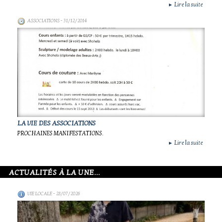
Lire la suite
►
ASSOCIATIONS
- 31/12/2014
LA VIE DES ASSOCIATIONS
PROCHAINES MANIFESTATIONS.
Lire la suite
►
ACTUALITÉS À LA UNE...
VIE LOCALE
- 28/07/2026