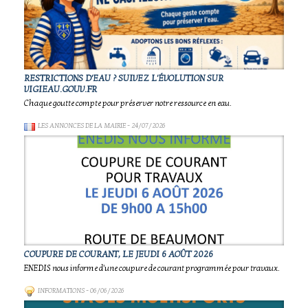
RESTRICTIONS D'EAU ? SUIVEZ L'ÉVOLUTION SUR
VIGIEAU.GOUV.FR
Chaque goutte compte pour préserver notre ressource en eau.
LES ANNONCES DE LA MAIRIE
- 24/07/2026
COUPURE DE COURANT, LE JEUDI 6 AOÛT 2026
ENEDIS nous informe d'une coupure de courant programmée pour travaux.
INFORMATIONS
- 06/06/2026