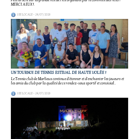
Petit article sur la grande fête de l'été organisée par le commité des fêtes !
MERCI A EUX !.
VIE LOCALE
- 24/07/2026
UN TOURNOI DE TENNIS ESTIVAL DE HAUTE VOLÉE !
Le Tennis club de Marlieux continue d'étonner et d'enchanter les joueurs et
les amis du club par la qualité de ce rendez-vous sportif et convivial..
VIE LOCALE
- 24/07/2026