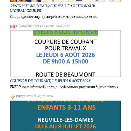
RESTRICTIONS D'EAU ? SUIVEZ L'ÉVOLUTION SUR
VIGIEAU.GOUV.FR
Chaque goutte compte pour préserver notre ressource en eau.
LES ANNONCES DE LA MAIRIE
- 24/07/2026
COUPURE DE COURANT, LE JEUDI 6 AOÛT 2026
ENEDIS nous informe d'une coupure de courant programmée pour travaux.
INFORMATIONS
- 06/06/2026