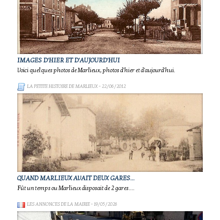
IMAGES D'HIER ET D'AUJOURD'HUI
Voici quelques photos de Marlieux, photos d'hier et d'aujourd'hui.
LA PETITE HISTOIRE DE MARLIEUX
- 22/06/2012
QUAND MARLIEUX AVAIT DEUX GARES...
Fût un temps ou Marlieux disposait de 2 gares....
LES ANNONCES DE LA MAIRIE
- 19/05/2026