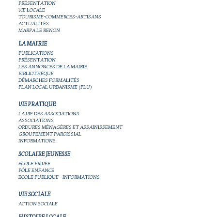
PRÉSENTATION
VIE LOCALE
TOURISME-COMMERCES-ARTISANS
ACTUALITÉS
MARPA LE RENON
LA MAIRIE
PUBLICATIONS
PRÉSENTATION
LES ANNONCES DE LA MAIRIE
BIBLIOTHÈQUE
DÉMARCHES FORMALITÉS
PLAN LOCAL URBANISME (PLU)
VIE PRATIQUE
LA VIE DES ASSOCIATIONS
ASSOCIATIONS
ORDURES MÉNAGÈRES ET ASSAINISSEMENT
GROUPEMENT PAROISSIAL
INFORMATIONS
SCOLAIRE JEUNESSE
ECOLE PRIVÉE
PÔLE ENFANCE
ECOLE PUBLIQUE - INFORMATIONS
VIE SOCIALE
ACTION SOCIALE