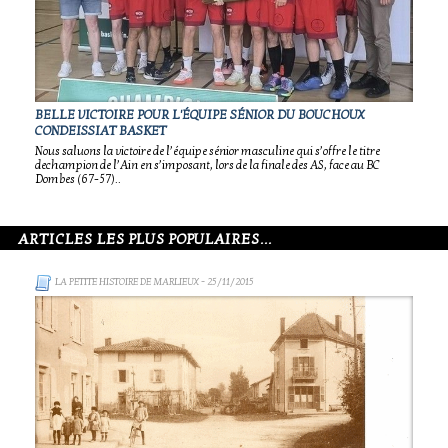
BELLE VICTOIRE POUR L'ÉQUIPE SÉNIOR DU BOUCHOUX
CONDEISSIAT BASKET
Nous saluons la victoire de l’équipe sénior masculine qui s’offre le titre
dechampion de l’Ain en s’imposant, lors de la finale des AS, face au BC
Dombes (67-57)..
ARTICLES LES PLUS POPULAIRES...
LA PETITE HISTOIRE DE MARLIEUX
- 25/11/2015