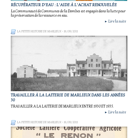
RÉCUPÉRATEUR D’EAU : L’AIDE À L’ACHAT RENOUVELÉE
La Communauté de Communes de la Dombes est engagée dans la lutte pour
la préservation de la ressource en eau.
Lire la suite
►
LA PETITE HISTOIRE DE MARLIEUX
- 16/09/2011
TRAVAILLER À LA LAITERIE DE MARLIEUX DANS LES ANNÉES
30
TRAVAILLER A LA LAITERIE DE MARLIEUX ENTRE 1930 ET 1935.
Lire la suite
►
LA PETITE HISTOIRE DE MARLIEUX
- 16/09/2011