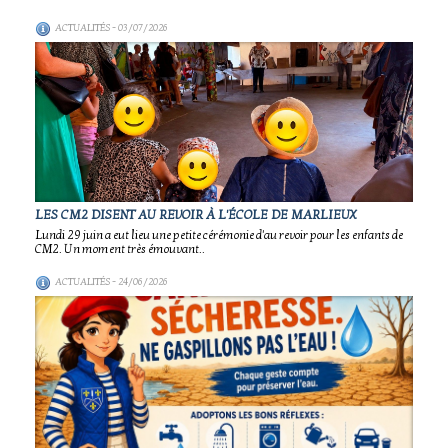
ACTUALITÉS
- 03/07/2026
LES CM2 DISENT AU REVOIR À L'ÉCOLE DE MARLIEUX
Lundi 29 juin a eut lieu une petite cérémonie d'au revoir pour les enfants de
CM2. Un moment très émouvant..
ACTUALITÉS
- 24/06/2026