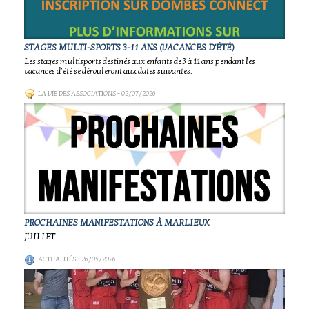
STAGES MULTI-SPORTS 3-11 ANS (VACANCES D'ÉTÉ)
Les stages multisports destinés aux enfants de 3 à 11 ans pendant les
vacances d’été se dérouleront aux dates suivantes.
LA VIE DES ASSOCIATIONS
- 02/07/2026
PROCHAINES MANIFESTATIONS À MARLIEUX
JUILLET.
ACTUALITÉS
- 26/05/2026