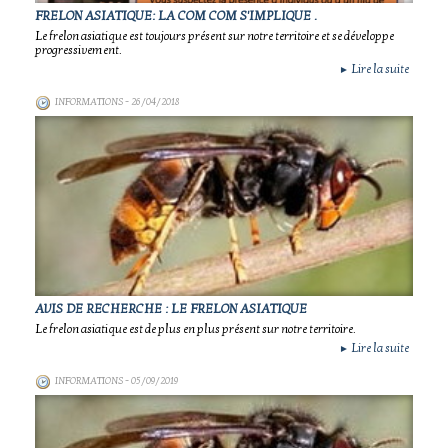
FRELON ASIATIQUE: LA COM COM S'IMPLIQUE .
Le frelon asiatique est toujours présent sur notre territoire et se développe
progressivement.
Lire la suite
►
INFORMATIONS
- 26/04/2018
AVIS DE RECHERCHE : LE FRELON ASIATIQUE
Le frelon asiatique est de plus en plus présent sur notre territoire.
Lire la suite
►
INFORMATIONS
- 05/09/2019