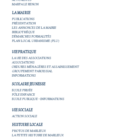
MARPA LE RENON
LA MAIRIE
PUBLICATIONS
PRÉSENTATION
LES ANNONCES DE LA MAIRIE
BIBLIOTHÈQUE
DÉMARCHES FORMALITÉS
PLAN LOCAL URBANISME (PLU)
VIE PRATIQUE
LA VIE DES ASSOCIATIONS
ASSOCIATIONS
ORDURES MÉNAGÈRES ET ASSAINISSEMENT
GROUPEMENT PAROISSIAL
INFORMATIONS
SCOLAIRE JEUNESSE
ECOLE PRIVÉE
PÔLE ENFANCE
ECOLE PUBLIQUE - INFORMATIONS
VIE SOCIALE
ACTION SOCIALE
HISTOIRE LOCALE
PHOTOS DE MARLIEUX
LA PETITE HISTOIRE DE MARLIEUX