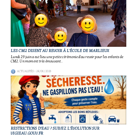
LES CM2 DISENT AU REVOIR À L'ÉCOLE DE MARLIEUX
Lundi 29 juin a eut lieu une petite cérémonie d'au revoir pour les enfants de
CM2. Un moment très émouvant..
ACTUALITÉS
- 24/06/2026
RESTRICTIONS D'EAU ? SUIVEZ L'ÉVOLUTION SUR
VIGIEAU.GOUV.FR