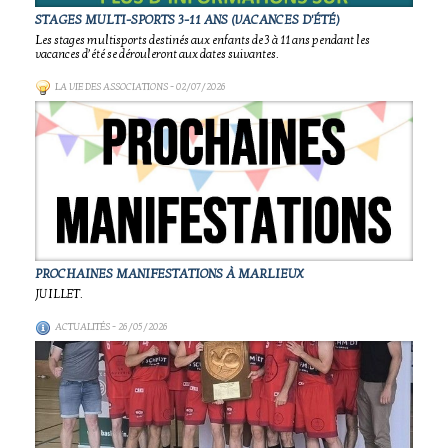
STAGES MULTI-SPORTS 3-11 ANS (VACANCES D'ÉTÉ)
Les stages multisports destinés aux enfants de 3 à 11 ans pendant les
vacances d’été se dérouleront aux dates suivantes.
LA VIE DES ASSOCIATIONS
- 02/07/2026
PROCHAINES MANIFESTATIONS À MARLIEUX
JUILLET.
ACTUALITÉS
- 26/05/2026