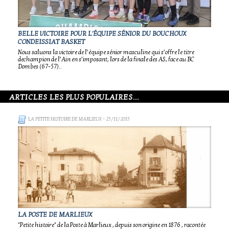
BELLE VICTOIRE POUR L'ÉQUIPE SÉNIOR DU BOUCHOUX
CONDEISSIAT BASKET
Nous saluons la victoire de l’équipe sénior masculine qui s’offre le titre
dechampion de l’Ain en s’imposant, lors de la finale des AS, face au BC
Dombes (67-57)..
ARTICLES LES PLUS POPULAIRES...
LA PETITE HISTOIRE DE MARLIEUX
- 25/11/2015
LA POSTE DE MARLIEUX
"Petite histoire" de la Poste à Marlieux , depuis son origine en 1876 , racontée