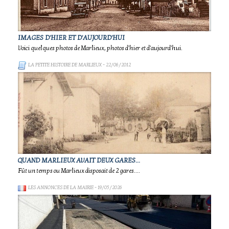
IMAGES D'HIER ET D'AUJOURD'HUI
Voici quelques photos de Marlieux, photos d'hier et d'aujourd'hui.
LA PETITE HISTOIRE DE MARLIEUX
- 22/06/2012
QUAND MARLIEUX AVAIT DEUX GARES...
Fût un temps ou Marlieux disposait de 2 gares....
LES ANNONCES DE LA MAIRIE
- 19/05/2026