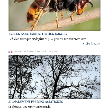
FRELON ASIATIQUE ATTENTION DANGER
Le frelon asiatique est de plus en plus présent sur notre territoire.
Lire la suite
►
LES ANNONCES DE LA MAIRIE
- 13/10/2025
SIGNALEMENT FRELONS ASIATIQUES
Ci-dessous, une communication de.