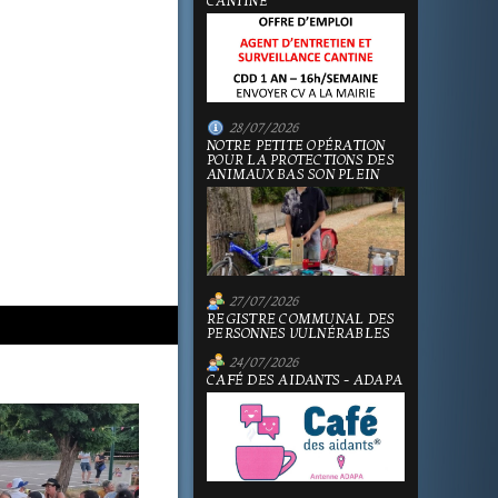
CANTINE
28/07/2026
NOTRE PETITE OPÉRATION
POUR LA PROTECTIONS DES
ANIMAUX BAS SON PLEIN
27/07/2026
REGISTRE COMMUNAL DES
PERSONNES VULNÉRABLES
24/07/2026
CAFÉ DES AIDANTS - ADAPA