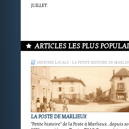
JUILLET.
ARTICLES LES PLUS POPULAIR
HISTOIRE LOCALE
-
LA PETITE HISTOIRE DE MARLIE
LA POSTE DE MARLIEUX
"Petite histoire" de la Poste à Marlieux , depuis s