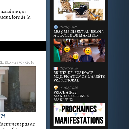
masculine qui
sant, lors de la
03/07/2026
LES CM2 DISENT AU REVOIR
À L'ÉCOLE DE MARLIEUX
RLIEUX
- 29/07/2016
02/07/2026
BRUITS DE VOISINAGE -
MODIFICATION DE L'ARRÊTÉ
PRÉFECTORAL
02/07/2026
PROCHAINES
MANIFESTATIONS À
MARLIEUX
71.
évidemment pas de