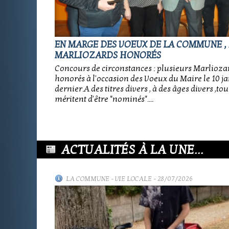
EN MARGE DES VOEUX DE LA COMMUNE ,
MARLIOZARDS HONORÉS
Concours de circonstances : plusieurs Marliozar
honorés à l'occasion des Voeux du Maire le 10 j
dernier.A des titres divers , à des âges divers ,tou
méritent d'être "nominés"....
ACTUALITÉS À LA UNE...
LA COMMUNE
-
VIE LOCALE
- 28/07/2026