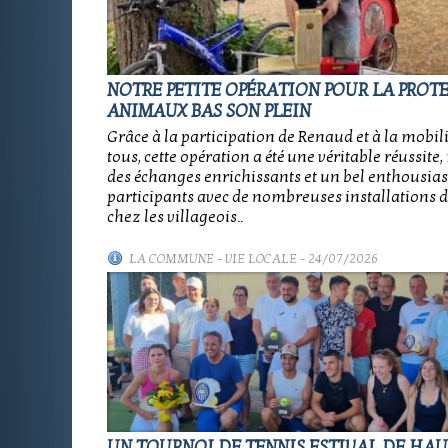
NOTRE PETITE OPÉRATION POUR LA PROT
ANIMAUX BAS SON PLEIN
Grâce à la participation de Renaud et à la mobil
tous, cette opération a été une véritable réussit
des échanges enrichissants et un bel enthousia
participants avec de nombreuses installations d
chez les villageois..
LA COMMUNE
-
VIE LOCALE
- 24/07/2026
UN TOURNOI DE TENNIS ESTIVAL DE HAU