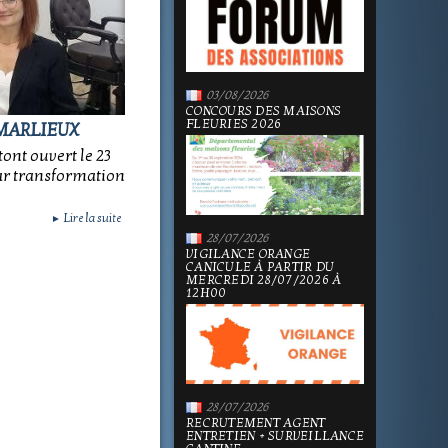
03/08/2026
CONCOURS DES MAISONS
FLEURIES 2026
MARLIEUX
tont ouvert le 23
par transformation
Lire la suite
►
28/07/2026
VIGILANCE ORANGE
CANICULE À PARTIR DU
MERCREDI 28/07/2026 À
12H00
28/07/2026
RECRUTEMENT AGENT
ENTRETIEN + SURVEILLANCE