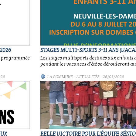
2026
STAGES MULTI-SPORTS 3-11 ANS (VACA
nt programmée
Les stages multisports destinés aux enfants d
pendant les vacances d’été se dérouleront au
026
LA COMMUNE
-
ACTUALITÉS
- 26/05/2026
EUX
BELLE VICTOIRE POUR L'ÉQUIPE SÉNI