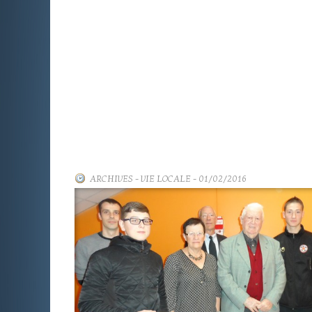
ARCHIVES
-
VIE LOCALE
- 01/02/2016