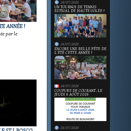
24/07/2026
UN TOURNOI DE TENNIS
ESTIVAL DE HAUTE VOLÉE !
TE ANNÉE !
sée par le
24/07/2026
ENCORE UNE BELLE FÊTE DE
L'ÉTÉ CETTE ANNÉE !
24/07/2026
COUPURE DE COURANT, LE
JEUDI 6 AOÛT 2026
24/07/2026
E ST J. BOSCO