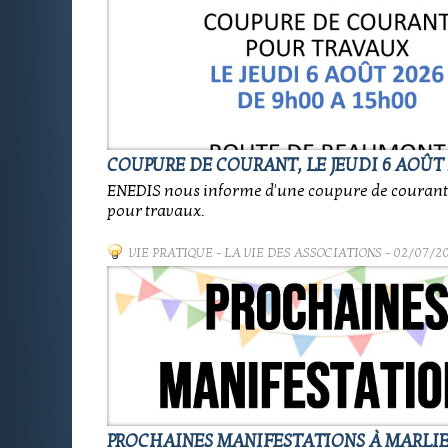
COUPURE DE COURANT, LE JEUDI 6 AOÛT 
ENEDIS nous informe d'une coupure de coura
pour travaux.
VIE PRATIQUE
-
LA VIE DES ASSOCIATIONS
- 02/07/2
PROCHAINES MANIFESTATIONS À MARLI