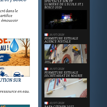
SPECTACLE SON ET
LUMIÈRE DE L'ÉCOLE ST J.
BOSCO 2026
cré dans le
artifice
su émouvoir
16/07/2026
FERMETURE ESTIVALE
AGENCE POSTALE
16/07/2026
FERMETURE ESTIVALE
SECRÉTARIAT DE MAIRIE
LUTION SUR
ressource en eau.
10/07/2026
BAFA CITOYEN 2027