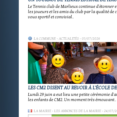
Le Tennis club de Marlieux continue d'étonner e
les joueurs et les amis du club par la qualité de 
vous sportif et convivial..
LA COMMUNE
-
ACTUALITÉS
- 03/07/2026
LES CM2 DISENT AU REVOIR À L'ÉCOLE D
Lundi 29 juin a eut lieu une petite cérémonie d'
les enfants de CM2. Un moment très émouvant..
LA MAIRIE
-
LES ANNONCES DE LA MAIRIE
- 24/07/2