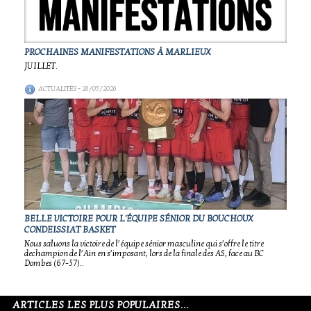
PROCHAINES MANIFESTATIONS À MARLIEUX
JUILLET.
ACTUALITÉS
- 26/05/2026
BELLE VICTOIRE POUR L'ÉQUIPE SÉNIOR DU BOUCHOUX
CONDEISSIAT BASKET
Nous saluons la victoire de l’équipe sénior masculine qui s’offre le titre
dechampion de l’Ain en s’imposant, lors de la finale des AS, face au BC
Dombes (67-57)..
ARTICLES LES PLUS POPULAIRES...