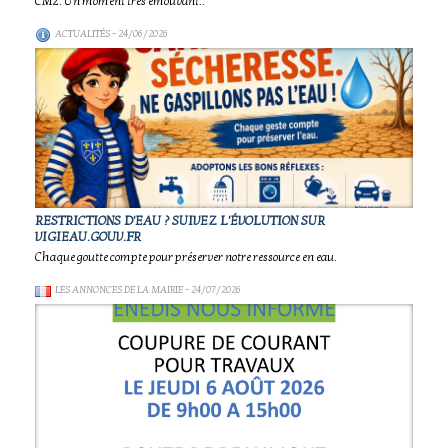
CM2. Un moment très émouvant..
ACTUALITÉS
- 24/06/2026
RESTRICTIONS D'EAU ? SUIVEZ L'ÉVOLUTION SUR
VIGIEAU.GOUV.FR
Chaque goutte compte pour préserver notre ressource en eau.
LES ANNONCES DE LA MAIRIE
- 24/07/2026