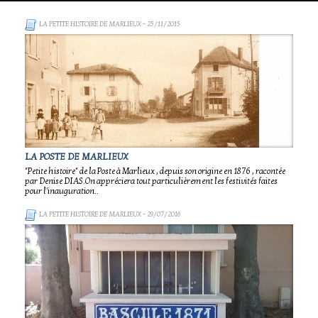
LA PETITE HISTOIRE DE MARLIEUX
- 25/11/2015
LA POSTE DE MARLIEUX
"Petite histoire" de la Poste à Marlieux , depuis son origine en 1876 , racontée
par Denise DIAS.On appréciera tout particulièrement les festivités faites
pour l'inauguration..
LA PETITE HISTOIRE DE MARLIEUX
- 29/07/2016