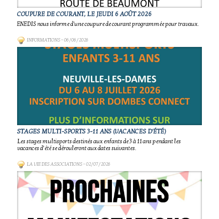
COUPURE DE COURANT, LE JEUDI 6 AOÛT 2026
ENEDIS nous informe d'une coupure de courant programmée pour travaux.
INFORMATIONS
- 06/06/2026
STAGES MULTI-SPORTS 3-11 ANS (VACANCES D'ÉTÉ)
Les stages multisports destinés aux enfants de 3 à 11 ans pendant les
vacances d’été se dérouleront aux dates suivantes.
LA VIE DES ASSOCIATIONS
- 02/07/2026