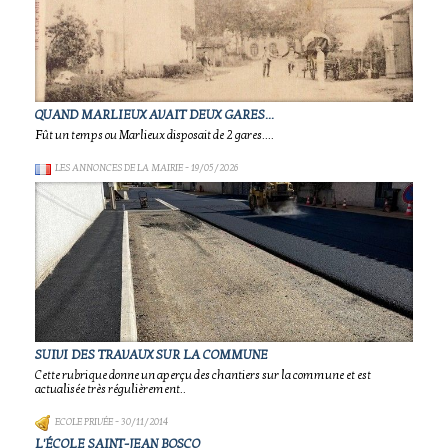
QUAND MARLIEUX AVAIT DEUX GARES...
Fût un temps ou Marlieux disposait de 2 gares....
LES ANNONCES DE LA MAIRIE
- 19/05/2026
SUIVI DES TRAVAUX SUR LA COMMUNE
Cette rubrique donne un aperçu des chantiers sur la commune et est
actualisée très régulièrement..
ECOLE PRIVÉE
- 30/11/2014
L'ÉCOLE SAINT-JEAN BOSCO