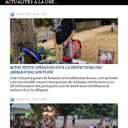
ACTUALITÉS À LA UNE...
VIE LOCALE
- 28/07/2026
NOTRE PETITE OPÉRATION POUR LA PROTECTIONS DES
ANIMAUX BAS SON PLEIN
Grâce à la participation de Renaud et à la mobilisation de tous, cette opération
a été une véritable réussite, marquée par des échanges enrichissants et un
bel enthousiasme des participants avec de nombreuses installations de
nichoirs chez les villageois..
VIE LOCALE
- 24/07/2026