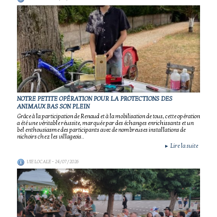
NOTRE PETITE OPÉRATION POUR LA PROTECTIONS DES
ANIMAUX BAS SON PLEIN
Grâce à la participation de Renaud et à la mobilisation de tous, cette opération
a été une véritable réussite, marquée par des échanges enrichissants et un
bel enthousiasme des participants avec de nombreuses installations de
nichoirs chez les villageois..
Lire la suite
►
VIE LOCALE
- 24/07/2026