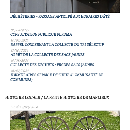
DÉCHÈTERIES - PASSAGE ANTICIPÉ AUX HORAIRES D'ÉTÉ
05/08/2025
CONSULTATION PUBLIQUE PLPDMA
10/01/2025
RAPPEL CONCERNANT LA COLLECTE DU TRI SÉLECTIF
17/10/2024
ARRÊT DE LA COLLECTE DES SACS JAUNES
19/08/2024
COLLECTE DES DÉCHETS : FIN DES SACS JAUNES
16/07/2024
FORMULAIRES SERVICE DÉCHETS (COMMUNAUTÉ DE
COMMUNES)
HISTOIRE LOCALE / LA PETITE HISTOIRE DE MARLIEUX
Lundi 12/08/2024