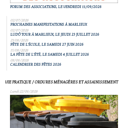
FORUM DES ASSOCIATIONS, LE VENDREDI 11/09/2026
02/07/2026
PROCHAINES MANIFESTATIONS À MARLIEUX
02/07/2026
LUD'Ô TOUR À MARLIEUX, LE JEUDI 23 JUILLET 2026
23/06/2026
FÊTE DE L'ÉCOLE, LE SAMEDI 27 JUIN 2026
15/06/2026
LA FÊTE DE L'ÉTÉ, LE SAMEDI 4 JUILLET 2026
08/06/2026
CALENDRIER DES FÊTES 2026
VIE PRATIQUE / ORDURES MÉNAGÈRES ET ASSAINISSEMENT
Lundi 22/06/2026