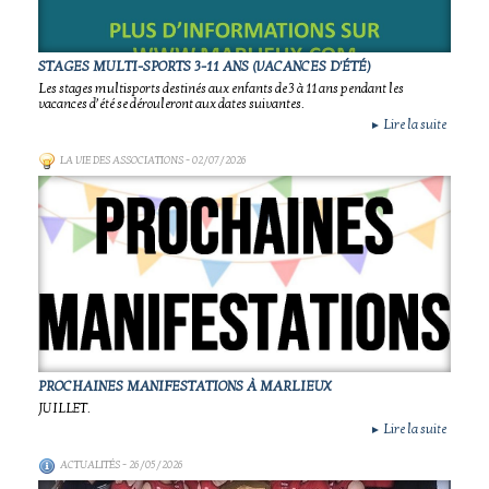
STAGES MULTI-SPORTS 3-11 ANS (VACANCES D'ÉTÉ)
Les stages multisports destinés aux enfants de 3 à 11 ans pendant les
vacances d’été se dérouleront aux dates suivantes.
Lire la suite
►
LA VIE DES ASSOCIATIONS
- 02/07/2026
PROCHAINES MANIFESTATIONS À MARLIEUX
JUILLET.
Lire la suite
►
ACTUALITÉS
- 26/05/2026