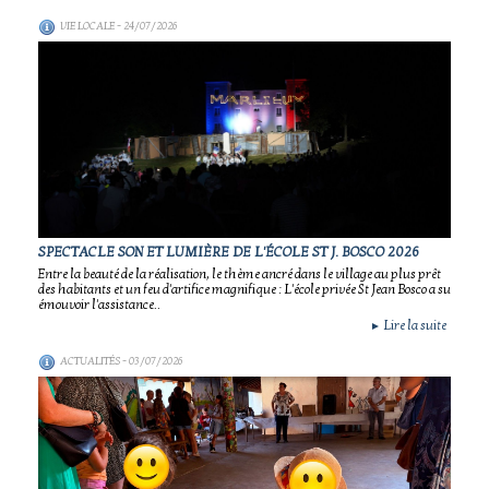
VIE LOCALE
- 24/07/2026
SPECTACLE SON ET LUMIÈRE DE L'ÉCOLE ST J. BOSCO 2026
Entre la beauté de la réalisation, le thème ancré dans le village au plus prêt
des habitants et un feu d'artifice magnifique : L'école privée St Jean Bosco a su
émouvoir l'assistance..
Lire la suite
►
ACTUALITÉS
- 03/07/2026