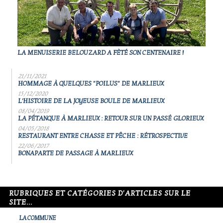
LA MENUISERIE BELOUZARD A FÈTÉ SON CENTENAIRE !
21/11/2021
HOMMAGE À QUELQUES "POILUS" DE MARLIEUX
15/12/2020
L'HISTOIRE DE LA JOYEUSE BOULE DE MARLIEUX
08/04/2019
LA PÉTANQUE À MARLIEUX : RETOUR SUR UN PASSÉ GLORIEUX
04/05/2018
RESTAURANT ENTRE CHASSE ET PÊCHE : RÉTROSPECTIVE
22/06/2017
BONAPARTE DE PASSAGE À MARLIEUX
RUBRIQUES ET CATÉGORIES D'ARTICLES SUR LE
SITE...
LA COMMUNE