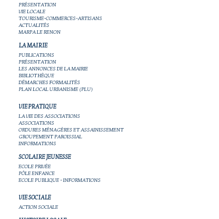
PRÉSENTATION
VIE LOCALE
TOURISME-COMMERCES-ARTISANS
ACTUALITÉS
MARPA LE RENON
LA MAIRIE
PUBLICATIONS
PRÉSENTATION
LES ANNONCES DE LA MAIRIE
BIBLIOTHÈQUE
DÉMARCHES FORMALITÉS
PLAN LOCAL URBANISME (PLU)
VIE PRATIQUE
LA VIE DES ASSOCIATIONS
ASSOCIATIONS
ORDURES MÉNAGÈRES ET ASSAINISSEMENT
GROUPEMENT PAROISSIAL
INFORMATIONS
SCOLAIRE JEUNESSE
ECOLE PRIVÉE
PÔLE ENFANCE
ECOLE PUBLIQUE - INFORMATIONS
VIE SOCIALE
ACTION SOCIALE