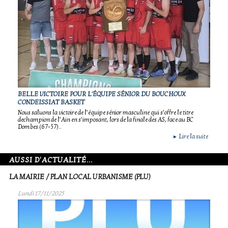
BELLE VICTOIRE POUR L'ÉQUIPE SÉNIOR DU BOUCHOUX
CONDEISSIAT BASKET
Nous saluons la victoire de l’équipe sénior masculine qui s’offre le titre
dechampion de l’Ain en s’imposant, lors de la finale des AS, face au BC
Dombes (67-57)..
Lire la suite
►
AUSSI D'ACTUALITÉ...
LA MAIRIE / PLAN LOCAL URBANISME (PLU)
Lundi 17/11/2025