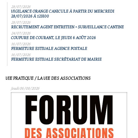
28/07/2026
VIGILANCE ORANGE CANICULE À PARTIR DU MERCREDI
28/07/2026 À 12H00
28/07/2026
RECRUTEMENT AGENT ENTRETIEN + SURVEILLANCE CANTINE
24/07/2026
COUPURE DE COURANT, LE JEUDI 6 AOÛT 2026
16/07/2026
FERMETURE ESTIVALE AGENCE POSTALE
16/07/2026
FERMETURE ESTIVALE SECRÉTARIAT DE MAIRIE
VIE PRATIQUE / LA VIE DES ASSOCIATIONS
Jeudi 06/08/2026