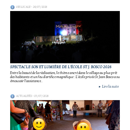
VIE LOCALE
- 24/07/2026
SPECTACLE SON ET LUMIÈRE DE L'ÉCOLE ST J. BOSCO 2026
Entre la beauté de la réalisation, le thème ancré dans le village au plus prêt
des habitants et un feu d'artifice magnifique : L'école privée St Jean Bosco a su
émouvoir l'assistance..
Lire la suite
►
ACTUALITÉS
- 03/07/2026