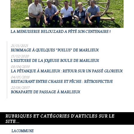
LA MENUISERIE BELOUZARD A FÈTÉ SON CENTENAIRE !
21/11/2021
HOMMAGE À QUELQUES "POILUS" DE MARLIEUX
15/12/2020
L'HISTOIRE DE LA JOYEUSE BOULE DE MARLIEUX
08/04/2019
LA PÉTANQUE À MARLIEUX : RETOUR SUR UN PASSÉ GLORIEUX
04/05/2018
RESTAURANT ENTRE CHASSE ET PÊCHE : RÉTROSPECTIVE
22/06/2017
BONAPARTE DE PASSAGE À MARLIEUX
RUBRIQUES ET CATÉGORIES D'ARTICLES SUR LE
SITE...
LA COMMUNE