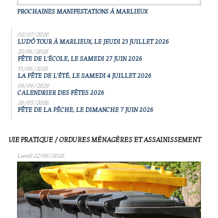
PROCHAINES MANIFESTATIONS À MARLIEUX
02/07/2026
LUD'Ô TOUR À MARLIEUX, LE JEUDI 23 JUILLET 2026
23/06/2026
FÊTE DE L'ÉCOLE, LE SAMEDI 27 JUIN 2026
15/06/2026
LA FÊTE DE L'ÉTÉ, LE SAMEDI 4 JUILLET 2026
08/06/2026
CALENDRIER DES FÊTES 2026
26/05/2026
FÊTE DE LA PÊCHE, LE DIMANCHE 7 JUIN 2026
VIE PRATIQUE / ORDURES MÉNAGÈRES ET ASSAINISSEMENT
Lundi 22/06/2026