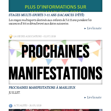
STAGES MULTI-SPORTS 3-11 ANS (VACANCES D'ÉTÉ)
Les stages multisports destinés aux enfants de 3 à 11 ans pendant les
vacances d’été se dérouleront aux dates suivantes.
Lire la suite
►
LA VIE DES ASSOCIATIONS
- 02/07/2026
PROCHAINES MANIFESTATIONS À MARLIEUX
JUILLET.
Lire la suite
►
ACTUALITÉS
- 26/05/2026