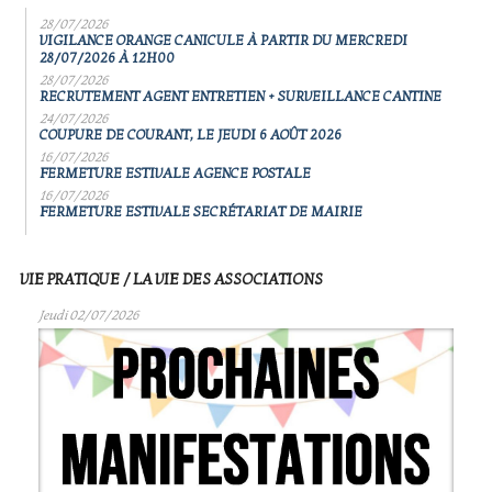
28/07/2026
VIGILANCE ORANGE CANICULE À PARTIR DU MERCREDI
28/07/2026 À 12H00
28/07/2026
RECRUTEMENT AGENT ENTRETIEN + SURVEILLANCE CANTINE
24/07/2026
COUPURE DE COURANT, LE JEUDI 6 AOÛT 2026
16/07/2026
FERMETURE ESTIVALE AGENCE POSTALE
16/07/2026
FERMETURE ESTIVALE SECRÉTARIAT DE MAIRIE
VIE PRATIQUE / LA VIE DES ASSOCIATIONS
Jeudi 02/07/2026