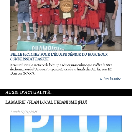
BELLE VICTOIRE POUR L'ÉQUIPE SÉNIOR DU BOUCHOUX
CONDEISSIAT BASKET
Nous saluons la victoire de l’équipe sénior masculine qui s’offre le titre
dechampion de l’Ain en s’imposant, lors de la finale des AS, face au BC
Dombes (67-57)..
Lire la suite
►
AUSSI D'ACTUALITÉ...
LA MAIRIE / PLAN LOCAL URBANISME (PLU)
Lundi 17/11/2025