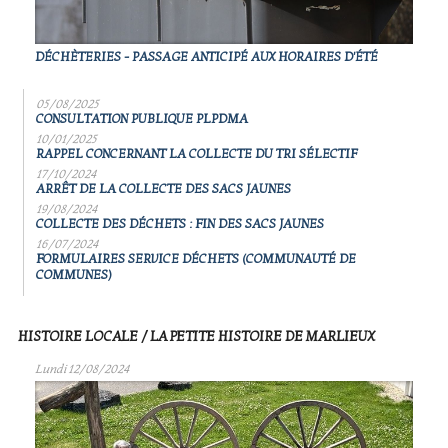
DÉCHÈTERIES - PASSAGE ANTICIPÉ AUX HORAIRES D'ÉTÉ
05/08/2025
CONSULTATION PUBLIQUE PLPDMA
10/01/2025
RAPPEL CONCERNANT LA COLLECTE DU TRI SÉLECTIF
17/10/2024
ARRÊT DE LA COLLECTE DES SACS JAUNES
19/08/2024
COLLECTE DES DÉCHETS : FIN DES SACS JAUNES
16/07/2024
FORMULAIRES SERVICE DÉCHETS (COMMUNAUTÉ DE
COMMUNES)
HISTOIRE LOCALE / LA PETITE HISTOIRE DE MARLIEUX
Lundi 12/08/2024