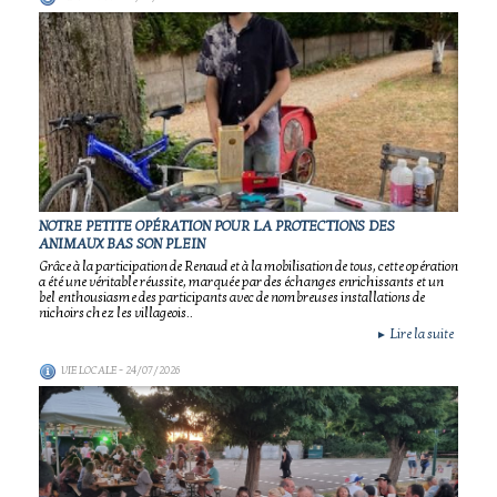
NOTRE PETITE OPÉRATION POUR LA PROTECTIONS DES
ANIMAUX BAS SON PLEIN
Grâce à la participation de Renaud et à la mobilisation de tous, cette opération
a été une véritable réussite, marquée par des échanges enrichissants et un
bel enthousiasme des participants avec de nombreuses installations de
nichoirs chez les villageois..
Lire la suite
►
VIE LOCALE
- 24/07/2026