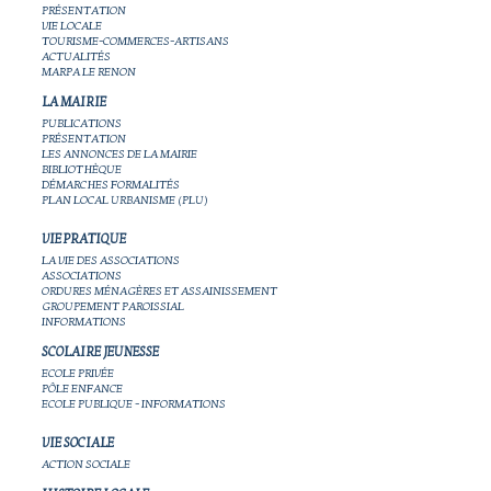
PRÉSENTATION
VIE LOCALE
TOURISME-COMMERCES-ARTISANS
ACTUALITÉS
MARPA LE RENON
LA MAIRIE
PUBLICATIONS
PRÉSENTATION
LES ANNONCES DE LA MAIRIE
BIBLIOTHÈQUE
DÉMARCHES FORMALITÉS
PLAN LOCAL URBANISME (PLU)
VIE PRATIQUE
LA VIE DES ASSOCIATIONS
ASSOCIATIONS
ORDURES MÉNAGÈRES ET ASSAINISSEMENT
GROUPEMENT PAROISSIAL
INFORMATIONS
SCOLAIRE JEUNESSE
ECOLE PRIVÉE
PÔLE ENFANCE
ECOLE PUBLIQUE - INFORMATIONS
VIE SOCIALE
ACTION SOCIALE